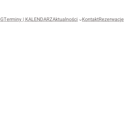
OG
Terminy | KALENDARZ
Aktualności
Kontakt
Rezerwacje