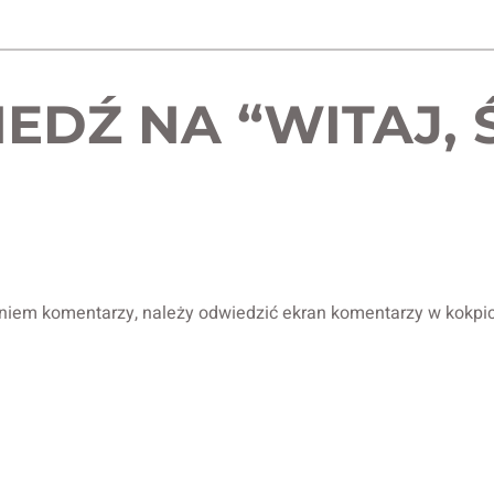
DŹ NA “WITAJ, Ś
iem komentarzy, należy odwiedzić ekran komentarzy w kokpic