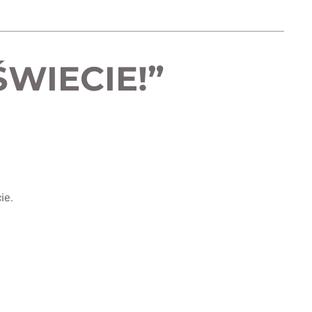
WIECIE!”
ie.