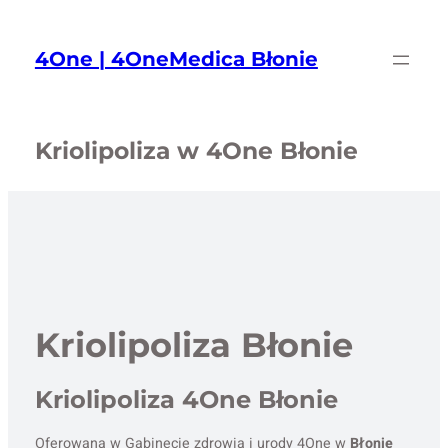
Przejdź
do
4One | 4OneMedica Błonie
treści
Kriolipoliza w 4One Błonie
Kriolipoliza Błonie
Kriolipoliza 4One Błonie
Oferowana w Gabinecie zdrowia i urody 4One w
Błonie