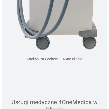
Kriolipoliza Cooltech – 4One Błonie
Usługi medyczne 4OneMedica w