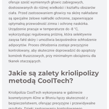
oferuje sześć wymiennych głowic zabiegowych,
dostosowanych do różnej wielkości i kształtu obszarów
ciała. Przed zastosowaniem głowicy na skórę nakładane
są specjalne żelowe nakładki ochronne, zapewniające
optymalną przewodność zimna i ochronę naskórka.
Urządzenie pracuje w temperaturze do -8 °C,
wykorzystując regulowaną próżnię, która selektywnie
zasysa fałd skóry i umożliwia bezpośrednie schłodzenie
adipocytów. Proces chłodzenia zostaje precyzyjnie
kontrolowany, aby skutecznie doprowadzić do apoptozy
komórek tłuszczowych, przy minimalnym obciążeniu dla
tkanek otaczających.
Jakie są zalety kriolipolizy
metodą CoolTech?
Kriolipoliza CoolTech wykonywana w gabinecie
kosmetycznym 4One w Błoniu łączy skuteczność z
bezpieczeństwem, oferując precyzyjne i przewidywalne
rezultaty. Dzięki zastosowaniu kontrolowanego