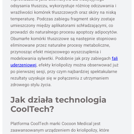
odsysania tłuszczu, wykorzystuje różnicę odczuwania i
wrażliwości komórek tłuszczowych oraz skóry na niską
temperaturę. Podczas zabiegu fragment skóry zostaje
umieszczony między aplikatorami schładzającymi, co
prowadzi do naturalnego procesu apoptozy adipocytów.
Obumarłe komórki tłuszczowe są następnie stopniowo
eliminowane przez naturalne procesy metaboliczne,
przynosząc efekt miejscowego wyszczuplenia i
modelowania sylwetki. Podobnie jak przy zabiegach
fali
uderzeniowej
, efekty kriolipolizy można obserwować już
po pierwszej sesji, przy czym najbardziej spektakularne
rezultaty uzyskuje się w połączeniu z utrzymaniem
zdrowego stylu życia.
Jak działa technologia
CoolTech?
Platforma CoolTech marki Cocoon Medical jest
zaawansowanym urządzeniem do kriolipolizy, które