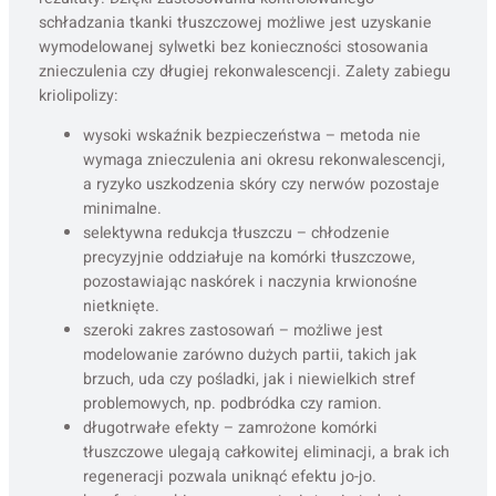
schładzania tkanki tłuszczowej możliwe jest uzyskanie
wymodelowanej sylwetki bez konieczności stosowania
znieczulenia czy długiej rekonwalescencji. Zalety zabiegu
kriolipolizy:
wysoki wskaźnik bezpieczeństwa – metoda nie
wymaga znieczulenia ani okresu rekonwalescencji,
a ryzyko uszkodzenia skóry czy nerwów pozostaje
minimalne.
selektywna redukcja tłuszczu – chłodzenie
precyzyjnie oddziałuje na komórki tłuszczowe,
pozostawiając naskórek i naczynia krwionośne
nietknięte.
szeroki zakres zastosowań – możliwe jest
modelowanie zarówno dużych partii, takich jak
brzuch, uda czy pośladki, jak i niewielkich stref
problemowych, np. podbródka czy ramion.
długotrwałe efekty – zamrożone komórki
tłuszczowe ulegają całkowitej eliminacji, a brak ich
regeneracji pozwala uniknąć efektu jo-jo.