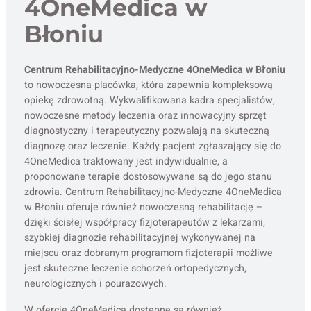
4OneMedica w
Błoniu
Centrum Rehabilitacyjno-Medyczne 4OneMedica w Błoniu
to nowoczesna placówka, która zapewnia kompleksową
opiekę zdrowotną. Wykwalifikowana kadra specjalistów,
nowoczesne metody leczenia oraz innowacyjny sprzęt
diagnostyczny i terapeutyczny pozwalają na skuteczną
diagnozę oraz leczenie. Każdy pacjent zgłaszający się do
4OneMedica traktowany jest indywidualnie, a
proponowane terapie dostosowywane są do jego stanu
zdrowia. Centrum Rehabilitacyjno-Medyczne 4OneMedica
w Błoniu oferuje również nowoczesną rehabilitację –
dzięki ścisłej współpracy fizjoterapeutów z lekarzami,
szybkiej diagnozie rehabilitacyjnej wykonywanej na
miejscu oraz dobranym programom fizjoterapii możliwe
jest skuteczne leczenie schorzeń ortopedycznych,
neurologicznych i pourazowych.
W ofercie 4OneMedica dostępne są również