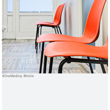
4OneMedica, Błonie