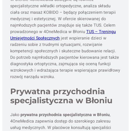
specjalistyczne wkładki ortopedyczne, analiza składu
ciała oraz masaż KOBIDO – będący połączeniem terapii
medycznej i estetycznej. W ofercie skierowanej do
najmłodszych pacjentów znajduje się także TUS. Celem
prowadzonego w 4OneMedica w Błoniu
TUS – Treningu
Umiejętności Społecznych
jest wspieranie dzieci w
radzeniu sobie z trudnymi sytuacjami, rozwijanie
kompetencji społecznych i skuteczne budowanie relacji.
Do potrzeb najmłodszych pacjentów kierowana jest także
diagnostyka ortoptyczna, zajmująca się oceną funkcji
wzrokowych i wdrażająca terapie wspierające prawidłowy
rozwój narządu wzroku.
Prywatna przychodnia
specjalistyczna w Błoniu
Jako
prywatna przychodnia specjalistyczna w Błoniu
,
4OneMedica zapewnia dostęp do szerokiego zakresu
usług medycznych. W placówce konsultują specjaliści