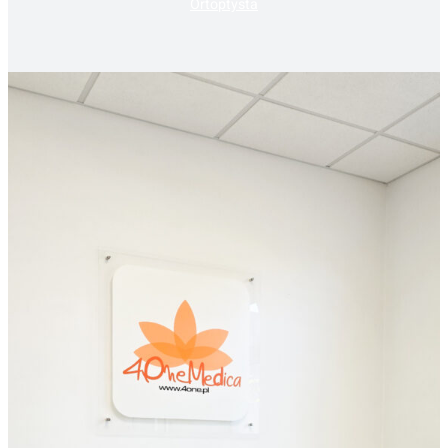
Ortoptysta