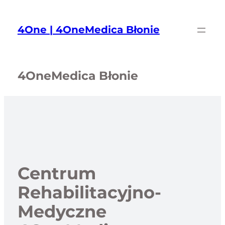
Przejdź
do
4One | 4OneMedica Błonie
treści
4OneMedica Błonie
Centrum
Rehabilitacyjno-
Medyczne