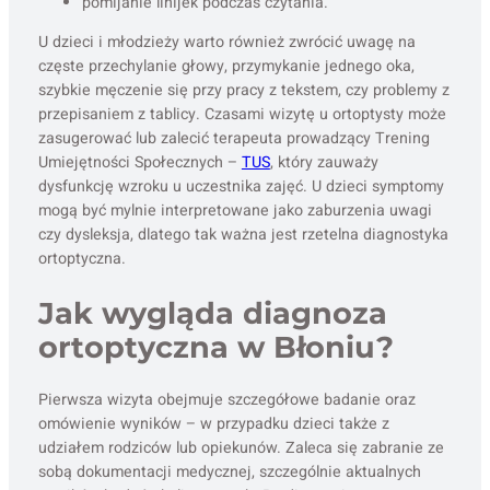
pomijanie linijek podczas czytania.
U dzieci i młodzieży warto również zwrócić uwagę na
częste przechylanie głowy, przymykanie jednego oka,
szybkie męczenie się przy pracy z tekstem, czy problemy z
przepisaniem z tablicy. Czasami wizytę u ortoptysty może
zasugerować lub zalecić terapeuta prowadzący Trening
Umiejętności Społecznych –
TUS
, który zauważy
dysfunkcję wzroku u uczestnika zajęć. U dzieci symptomy
mogą być mylnie interpretowane jako zaburzenia uwagi
czy dysleksja, dlatego tak ważna jest rzetelna diagnostyka
ortoptyczna.
Jak wygląda diagnoza
ortoptyczna w Błoniu?
Pierwsza wizyta obejmuje szczegółowe badanie oraz
omówienie wyników – w przypadku dzieci także z
udziałem rodziców lub opiekunów. Zaleca się zabranie ze
sobą dokumentacji medycznej, szczególnie aktualnych