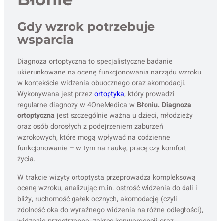
Gdy wzrok potrzebuje
wsparcia
Diagnoza ortoptyczna to specjalistyczne badanie
ukierunkowane na ocenę funkcjonowania narządu wzroku
w kontekście widzenia obuocznego oraz akomodacji.
Wykonywana jest przez
ortoptyka
, który prowadzi
regularne diagnozy w 4OneMedica w
Błoniu. Diagnoza
ortoptyczna
jest szczególnie ważna u dzieci, młodzieży
oraz osób dorosłych z podejrzeniem zaburzeń
wzrokowych, które mogą wpływać na codzienne
funkcjonowanie – w tym na naukę, pracę czy komfort
życia.
W trakcie wizyty ortoptysta przeprowadza kompleksową
ocenę wzroku, analizując m.in. ostrość widzenia do dali i
bliży, ruchomość gałek ocznych, akomodację (czyli
zdolność oka do wyraźnego widzenia na różne odległości),
widzenie przestrzenne, zakres konwergencji oraz