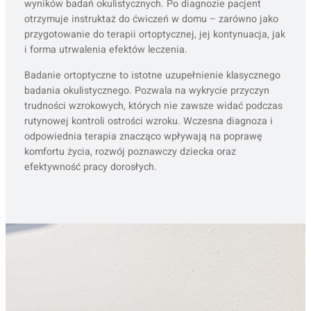
wyników badań okulistycznych. Po diagnozie pacjent
otrzymuje instruktaż do ćwiczeń w domu – zarówno jako
przygotowanie do terapii ortoptycznej, jej kontynuacja, jak
i forma utrwalenia efektów leczenia.
Badanie ortoptyczne to istotne uzupełnienie klasycznego
badania okulistycznego. Pozwala na wykrycie przyczyn
trudności wzrokowych, których nie zawsze widać podczas
rutynowej kontroli ostrości wzroku. Wczesna diagnoza i
odpowiednia terapia znacząco wpływają na poprawę
komfortu życia, rozwój poznawczy dziecka oraz
efektywność pracy dorosłych.