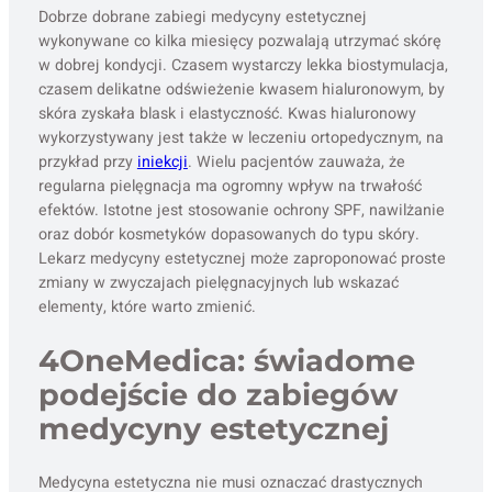
Dobrze dobrane zabiegi medycyny estetycznej
wykonywane co kilka miesięcy pozwalają utrzymać skórę
w dobrej kondycji. Czasem wystarczy lekka biostymulacja,
czasem delikatne odświeżenie kwasem hialuronowym, by
skóra zyskała blask i elastyczność. Kwas hialuronowy
wykorzystywany jest także w leczeniu ortopedycznym, na
przykład przy
iniekcji
. Wielu pacjentów zauważa, że
regularna pielęgnacja ma ogromny wpływ na trwałość
efektów. Istotne jest stosowanie ochrony SPF, nawilżanie
oraz dobór kosmetyków dopasowanych do typu skóry.
Lekarz medycyny estetycznej może zaproponować proste
zmiany w zwyczajach pielęgnacyjnych lub wskazać
elementy, które warto zmienić.
4OneMedica: świadome
podejście do zabiegów
medycyny estetycznej
Medycyna estetyczna nie musi oznaczać drastycznych