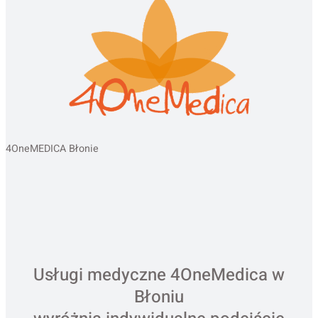
4OneMEDICA Błonie
Usługi medyczne 4OneMedica w
Błoniu