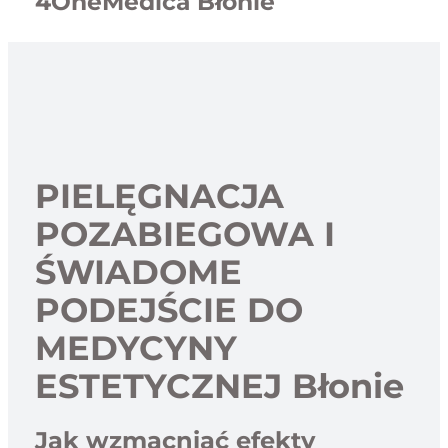
4OneMedica Błonie
PIELĘGNACJA
POZABIEGOWA I
ŚWIADOME
PODEJŚCIE DO
MEDYCYNY
ESTETYCZNEJ Błonie
Jak wzmacniać efekty