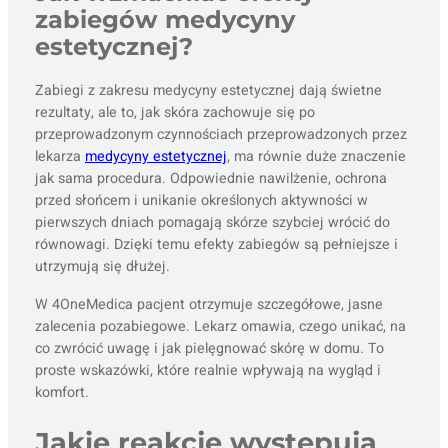
zabiegów medycyny
estetycznej?
Zabiegi z zakresu medycyny estetycznej dają świetne
rezultaty, ale to, jak skóra zachowuje się po
przeprowadzonym czynnościach przeprowadzonych przez
lekarza
medycyny estetycznej
, ma równie duże znaczenie
jak sama procedura. Odpowiednie nawilżenie, ochrona
przed słońcem i unikanie określonych aktywności w
pierwszych dniach pomagają skórze szybciej wrócić do
równowagi. Dzięki temu efekty zabiegów są pełniejsze i
utrzymują się dłużej.
W 4OneMedica pacjent otrzymuje szczegółowe, jasne
zalecenia pozabiegowe. Lekarz omawia, czego unikać, na
co zwrócić uwagę i jak pielęgnować skórę w domu. To
proste wskazówki, które realnie wpływają na wygląd i
komfort.
Jakie reakcje występują