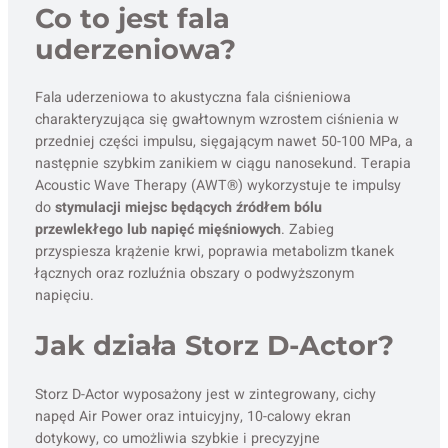
Co to jest fala
uderzeniowa?
Fala uderzeniowa to akustyczna fala ciśnieniowa
charakteryzująca się gwałtownym wzrostem ciśnienia w
przedniej części impulsu, sięgającym nawet 50-100 MPa, a
następnie szybkim zanikiem w ciągu nanosekund. Terapia
Acoustic Wave Therapy (AWT®) wykorzystuje te impulsy
do
stymulacji miejsc będących źródłem bólu
przewlekłego lub napięć mięśniowych
. Zabieg
przyspiesza krążenie krwi, poprawia metabolizm tkanek
łącznych oraz rozluźnia obszary o podwyższonym
napięciu.
Jak działa Storz D-Actor?
Storz D-Actor wyposażony jest w zintegrowany, cichy
napęd Air Power oraz intuicyjny, 10-calowy ekran
dotykowy, co umożliwia szybkie i precyzyjne