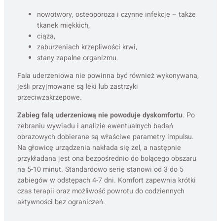
nowotwory, osteoporoza i czynne infekcje – także
tkanek miękkich,
ciąża,
zaburzeniach krzepliwości krwi,
stany zapalne organizmu.
Fala uderzeniowa nie powinna być również wykonywana,
jeśli przyjmowane są leki lub zastrzyki
przeciwzakrzepowe.
Zabieg falą uderzeniową nie powoduje dyskomfortu
. Po
zebraniu wywiadu i analizie ewentualnych badań
obrazowych dobierane są właściwe parametry impulsu.
Na głowicę urządzenia nakłada się żel, a następnie
przykładana jest ona bezpośrednio do bolącego obszaru
na 5-10 minut. Standardowo serię stanowi od 3 do 5
zabiegów w odstępach 4-7 dni. Komfort zapewnia krótki
czas terapii oraz możliwość powrotu do codziennych
aktywności bez ograniczeń.