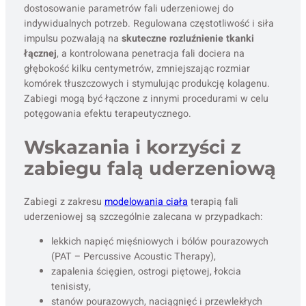
dostosowanie parametrów fali uderzeniowej do
indywidualnych potrzeb. Regulowana częstotliwość i siła
impulsu pozwalają na
skuteczne rozluźnienie tkanki
łącznej
, a kontrolowana penetracja fali dociera na
głębokość kilku centymetrów, zmniejszając rozmiar
komórek tłuszczowych i stymulując produkcję kolagenu.
Zabiegi mogą być łączone z innymi procedurami w celu
potęgowania efektu terapeutycznego.
Wskazania i korzyści z
zabiegu falą uderzeniową
Zabiegi z zakresu
modelowania ciała
terapią fali
uderzeniowej są szczególnie zalecana w przypadkach:
lekkich napięć mięśniowych i bólów pourazowych
(PAT – Percussive Acoustic Therapy),
zapalenia ścięgien, ostrogi piętowej, łokcia
tenisisty,
stanów pourazowych, naciągnięć i przewlekłych