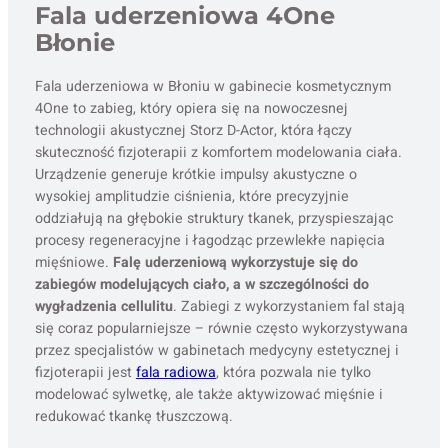
Fala uderzeniowa 4One
Błonie
Fala uderzeniowa w Błoniu w gabinecie kosmetycznym
4One to zabieg, który opiera się na nowoczesnej
technologii akustycznej Storz D-Actor, która łączy
skuteczność fizjoterapii z komfortem modelowania ciała.
Urządzenie generuje krótkie impulsy akustyczne o
wysokiej amplitudzie ciśnienia, które precyzyjnie
oddziałują na głębokie struktury tkanek, przyspieszając
procesy regeneracyjne i łagodząc przewlekłe napięcia
mięśniowe.
Falę uderzeniową wykorzystuje się do
zabiegów modelujących ciało, a w szczególności do
wygładzenia cellulitu
. Zabiegi z wykorzystaniem fal stają
się coraz popularniejsze – równie często wykorzystywana
przez specjalistów w gabinetach medycyny estetycznej i
fizjoterapii jest
fala radiowa
, która pozwala nie tylko
modelować sylwetkę, ale także aktywizować mięśnie i
redukować tkankę tłuszczową.