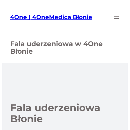
Przejdź
do
4One | 4OneMedica Błonie
treści
Fala uderzeniowa w 4One
Błonie
Fala uderzeniowa
Błonie