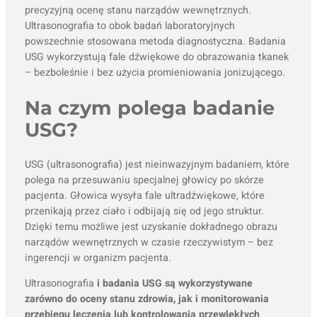
precyzyjną ocenę stanu narządów wewnętrznych.
Ultrasonografia to obok badań laboratoryjnych
powszechnie stosowana metoda diagnostyczna. Badania
USG wykorzystują fale dźwiękowe do obrazowania tkanek
– bezboleśnie i bez użycia promieniowania jonizującego.
Na czym polega badanie
USG?
USG (ultrasonografia) jest nieinwazyjnym badaniem, które
polega na przesuwaniu specjalnej głowicy po skórze
pacjenta. Głowica wysyła fale ultradźwiękowe, które
przenikają przez ciało i odbijają się od jego struktur.
Dzięki temu możliwe jest uzyskanie dokładnego obrazu
narządów wewnętrznych w czasie rzeczywistym – bez
ingerencji w organizm pacjenta.
Ultrasonografia
i badania USG są wykorzystywane
zarówno do oceny stanu zdrowia, jak i monitorowania
przebiegu leczenia lub kontrolowania przewlekłych