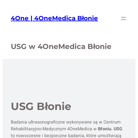
Przejdź
do
4One | 4OneMedica Błonie
treści
USG w 4OneMedica Błonie
USG Błonie
Badania ultrasonograficzne wykonywane są w Centrum
Rehabilitacyjno-Medycznym 4OneMedica w
Błoniu. USG
to nowoczesne i bezpieczne badania, które umożliwiają