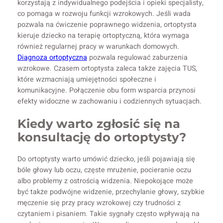
korzystają z indywidualnego podejścia i opieki specjalisty,
co pomaga w rozwoju funkcji wzrokowych. Jeśli wada
pozwala na ćwiczenie poprawnego widzenia, ortoptysta
kieruje dziecko na terapię ortoptyczną, która wymaga
również regularnej pracy w warunkach domowych.
Diagnoza ortoptyczna
pozwala regulować zaburzenia
wzrokowe. Czasem ortoptysta zaleca także zajęcia TUS,
które wzmacniają umiejętności społeczne i
komunikacyjne. Połączenie obu form wsparcia przynosi
efekty widoczne w zachowaniu i codziennych sytuacjach.
Kiedy warto zgłosić się na
konsultację do ortoptysty?
Do ortoptysty warto umówić dziecko, jeśli pojawiają się
bóle głowy lub oczu, częste mrużenie, pocieranie oczu
albo problemy z ostrością widzenia. Niepokojące może
być także podwójne widzenie, przechylanie głowy, szybkie
męczenie się przy pracy wzrokowej czy trudności z
czytaniem i pisaniem. Takie sygnały często wpływają na