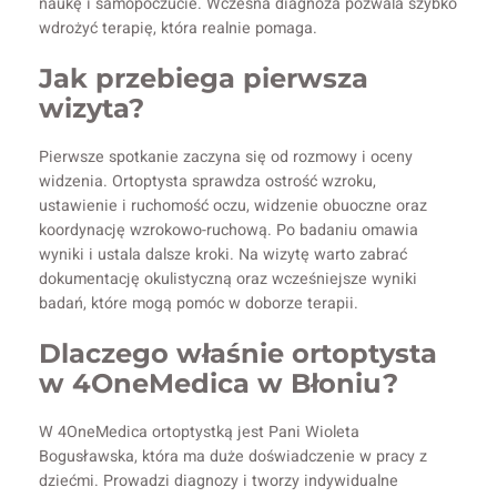
naukę i samopoczucie. Wczesna diagnoza pozwala szybko
wdrożyć terapię, która realnie pomaga.
Jak przebiega pierwsza
wizyta?
Pierwsze spotkanie zaczyna się od rozmowy i oceny
widzenia. Ortoptysta sprawdza ostrość wzroku,
ustawienie i ruchomość oczu, widzenie obuoczne oraz
koordynację wzrokowo-ruchową. Po badaniu omawia
wyniki i ustala dalsze kroki. Na wizytę warto zabrać
dokumentację okulistyczną oraz wcześniejsze wyniki
badań, które mogą pomóc w doborze terapii.
Dlaczego właśnie ortoptysta
w 4OneMedica w Błoniu?
W 4OneMedica ortoptystką jest Pani Wioleta
Bogusławska, która ma duże doświadczenie w pracy z
dziećmi. Prowadzi diagnozy i tworzy indywidualne