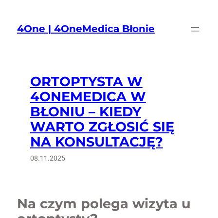
Przejdź
do
4One | 4OneMedica Błonie
treści
ORTOPTYSTA W
4ONEMEDICA W
BŁONIU – KIEDY
WARTO ZGŁOSIĆ SIĘ
NA KONSULTACJĘ?
08.11.2025
Na czym polega wizyta u