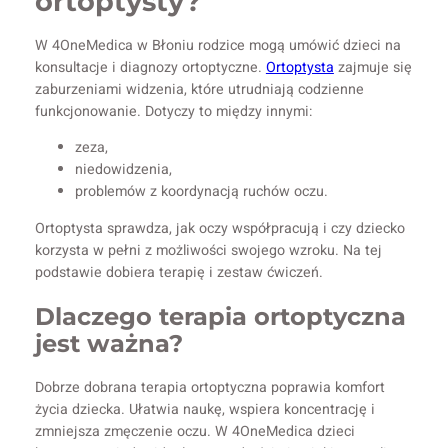
ortoptysty?
W 4OneMedica w Błoniu rodzice mogą umówić dzieci na
konsultacje i diagnozy ortoptyczne.
Ortoptysta
zajmuje się
zaburzeniami widzenia, które utrudniają codzienne
funkcjonowanie. Dotyczy to między innymi:
zeza,
niedowidzenia,
problemów z koordynacją ruchów oczu.
Ortoptysta sprawdza, jak oczy współpracują i czy dziecko
korzysta w pełni z możliwości swojego wzroku. Na tej
podstawie dobiera terapię i zestaw ćwiczeń.
Dlaczego terapia ortoptyczna
jest ważna?
Dobrze dobrana terapia ortoptyczna poprawia komfort
życia dziecka. Ułatwia naukę, wspiera koncentrację i
zmniejsza zmęczenie oczu. W 4OneMedica dzieci