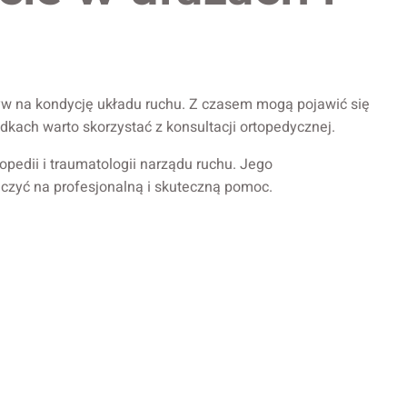
ływ na kondycję układu ruchu. Z czasem mogą pojawić się
dkach warto skorzystać z konsultacji ortopedycznej.
rtopedii i traumatologii narządu ruchu. Jego
iczyć na profesjonalną i skuteczną pomoc.