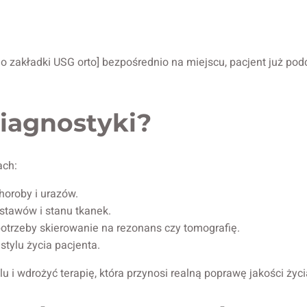
 zakładki USG orto] bezpośrednio na miejscu, pacjent już pod
iagnostyki?
ach:
horoby i urazów.
stawów i stanu tkanek.
otrzeby skierowanie na rezonans czy tomografię.
tylu życia pacjenta.
i wdrożyć terapię, która przynosi realną poprawę jakości życi