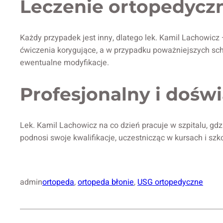
Leczenie ortopedycz
Każdy przypadek jest inny, dlatego lek. Kamil Lachowicz 
ćwiczenia korygujące, a w przypadku poważniejszych sch
ewentualne modyfikacje.
Profesjonalny i dośw
Lek. Kamil Lachowicz na co dzień pracuje w szpitalu, gd
podnosi swoje kwalifikacje, uczestnicząc w kursach i sz
admin
ortopeda
, 
ortopeda błonie
, 
USG ortopedyczne