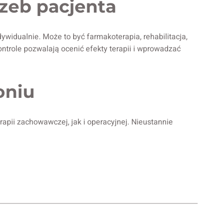
zeb pacjenta
ywidualnie. Może to być farmakoterapia, rehabilitacja,
trole pozwalają ocenić efekty terapii i wprowadzać
oniu
apii zachowawczej, jak i operacyjnej. Nieustannie