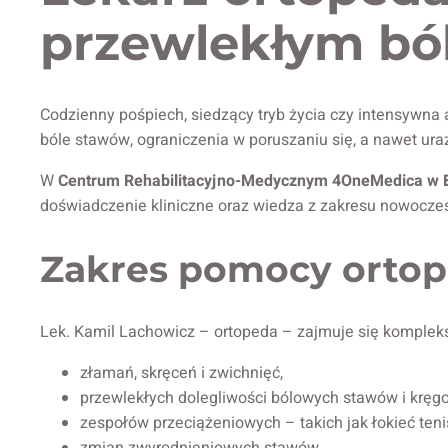
przewlekłym bó
Codzienny pośpiech, siedzący tryb życia czy intensywna
bóle stawów, ograniczenia w poruszaniu się, a nawet ura
W
Centrum Rehabilitacyjno-Medycznym 4OneMedica w 
doświadczenie kliniczne oraz wiedza z zakresu nowoczesn
Zakres pomocy ortop
Lek. Kamil Lachowicz – ortopeda – zajmuje się komplek
złamań, skręceń i zwichnięć,
przewlekłych dolegliwości bólowych stawów i kręgo
zespołów przeciążeniowych – takich jak łokieć tenis
zmian zwyrodnieniowych stawów,