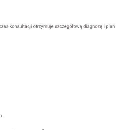
czas konsultacji otrzymuje szczegółową diagnozę i plan
a.