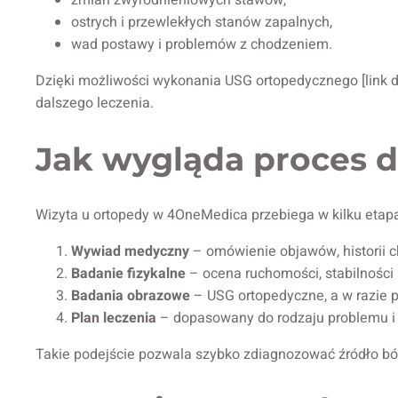
ostrych i przewlekłych stanów zapalnych,
wad postawy i problemów z chodzeniem.
Dzięki możliwości wykonania USG ortopedycznego [link do
dalszego leczenia.
Jak wygląda proces d
Wizyta u ortopedy w 4OneMedica przebiega w kilku etap
Wywiad medyczny
– omówienie objawów, historii c
Badanie fizykalne
– ocena ruchomości, stabilności 
Badania obrazowe
– USG ortopedyczne, a w razie p
Plan leczenia
– dopasowany do rodzaju problemu i s
Takie podejście pozwala szybko zdiagnozować źródło bólu 