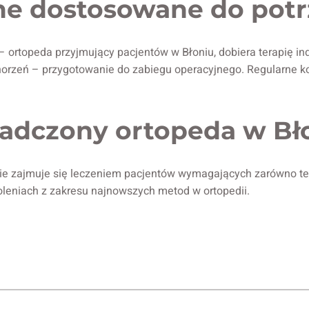
ne dostosowane do potr
– ortopeda przyjmujący pacjentów w Błoniu, dobiera terapię ind
orzeń – przygotowanie do zabiegu operacyjnego. Regularne kon
iadczony ortopeda w Bł
zie zajmuje się leczeniem pacjentów wymagających zarówno ter
koleniach z zakresu najnowszych metod w ortopedii.