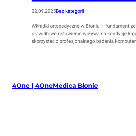
02.09.2025
Bez kategorii
Wkładki ortopedyczne w Błoniu – fundament zdro
prawidłowe ustawienie wpływa na kondycję kr
skorzystać z profesjonalnego badania komputer
4One | 4OneMedica Błonie