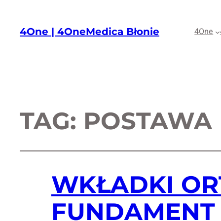
4One | 4OneMedica Błonie
4One
TAG:
POSTAWA
WKŁADKI OR
FUNDAMENT