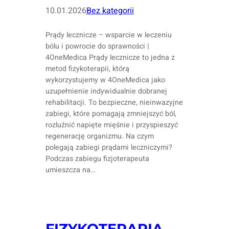
10.01.2026
Bez kategorii
Prądy lecznicze – wsparcie w leczeniu
bólu i powrocie do sprawności |
4OneMedica Prądy lecznicze to jedna z
metod fizykoterapii, którą
wykorzystujemy w 4OneMedica jako
uzupełnienie indywidualnie dobranej
rehabilitacji. To bezpieczne, nieinwazyjne
zabiegi, które pomagają zmniejszyć ból,
rozluźnić napięte mięśnie i przyspieszyć
regenerację organizmu. Na czym
polegają zabiegi prądami leczniczymi?
Podczas zabiegu fizjoterapeuta
umieszcza na…
FIZYKOTERAPIA –