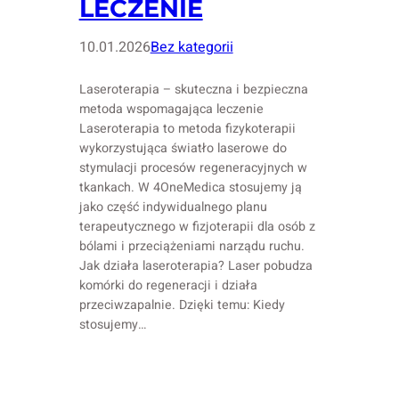
LECZENIE
10.01.2026
Bez kategorii
Laseroterapia – skuteczna i bezpieczna
metoda wspomagająca leczenie
Laseroterapia to metoda fizykoterapii
wykorzystująca światło laserowe do
stymulacji procesów regeneracyjnych w
tkankach. W 4OneMedica stosujemy ją
jako część indywidualnego planu
terapeutycznego w fizjoterapii dla osób z
bólami i przeciążeniami narządu ruchu.
Jak działa laseroterapia? Laser pobudza
komórki do regeneracji i działa
przeciwzapalnie. Dzięki temu: Kiedy
stosujemy…