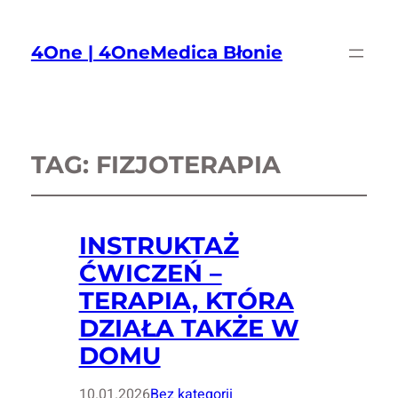
4One | 4OneMedica Błonie
TAG:
FIZJOTERAPIA
INSTRUKTAŻ
ĆWICZEŃ –
TERAPIA, KTÓRA
DZIAŁA TAKŻE W
DOMU
10.01.2026
Bez kategorii