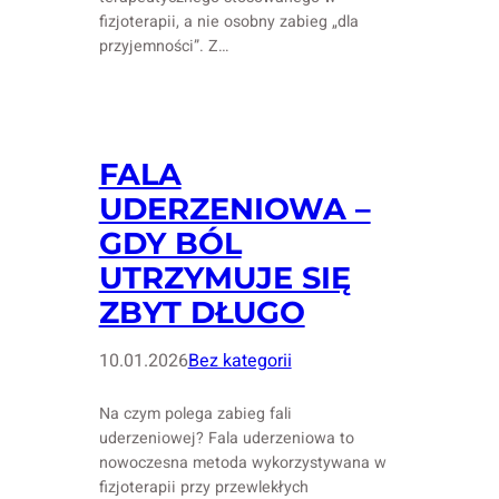
fizjoterapii, a nie osobny zabieg „dla
przyjemności”. Z…
FALA
UDERZENIOWA –
GDY BÓL
UTRZYMUJE SIĘ
ZBYT DŁUGO
10.01.2026
Bez kategorii
Na czym polega zabieg fali
uderzeniowej? Fala uderzeniowa to
nowoczesna metoda wykorzystywana w
fizjoterapii przy przewlekłych