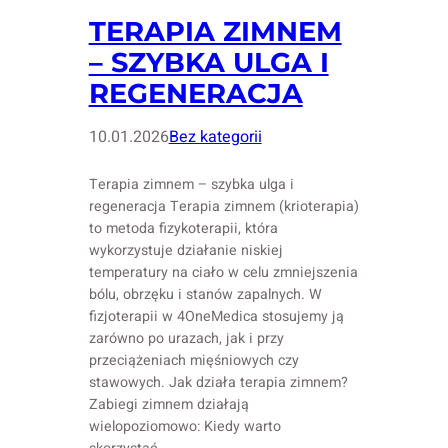
TERAPIA ZIMNEM
– SZYBKA ULGA I
REGENERACJA
10.01.2026
Bez kategorii
Terapia zimnem – szybka ulga i
regeneracja Terapia zimnem (krioterapia)
to metoda fizykoterapii, która
wykorzystuje działanie niskiej
temperatury na ciało w celu zmniejszenia
bólu, obrzęku i stanów zapalnych. W
fizjoterapii w 4OneMedica stosujemy ją
zarówno po urazach, jak i przy
przeciążeniach mięśniowych czy
stawowych. Jak działa terapia zimnem?
Zabiegi zimnem działają
wielopoziomowo: Kiedy warto