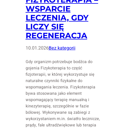
WSPARCIE
LECZENIA, GDY
LICZY SIĘ
REGENERACJA
10.01.2026
Bez kategorii
Gdy organizm potrzebuje bodźca do
gojenia Fizykoterapia to część
fizjoterapii, w której wykorzystuje się
naturalne czynniki fizykalne do
wspomagania leczenia. Fizykoterapia
bywa stosowana jako element
wspomagający terapię manualną i
kinezyterapię, szczególnie w fazie
bólowej. Wykonywane są zabiegi z
wykorzystaniem m.in. światło lecznicze,
prądy, fale ultradźwiękowe lub terapia