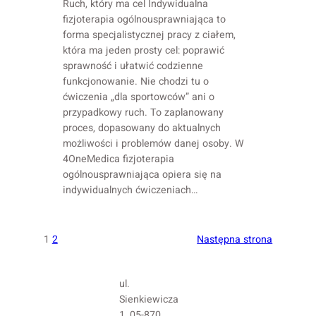
Ruch, który ma cel Indywidualna
fizjoterapia ogólnousprawniająca to
forma specjalistycznej pracy z ciałem,
która ma jeden prosty cel: poprawić
sprawność i ułatwić codzienne
funkcjonowanie. Nie chodzi tu o
ćwiczenia „dla sportowców” ani o
przypadkowy ruch. To zaplanowany
proces, dopasowany do aktualnych
możliwości i problemów danej osoby. W
4OneMedica fizjoterapia
ogólnousprawniająca opiera się na
indywidualnych ćwiczeniach…
1
2
Następna strona
ul.
Sienkiewicza
1, 05-870