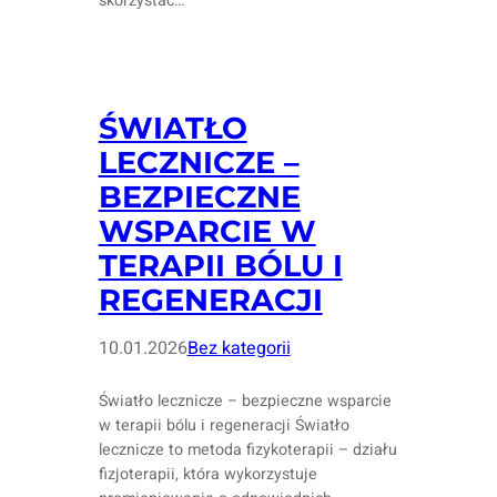
skorzystać…
ŚWIATŁO
LECZNICZE –
BEZPIECZNE
WSPARCIE W
TERAPII BÓLU I
REGENERACJI
10.01.2026
Bez kategorii
Światło lecznicze – bezpieczne wsparcie
w terapii bólu i regeneracji Światło
lecznicze to metoda fizykoterapii – działu
fizjoterapii, która wykorzystuje