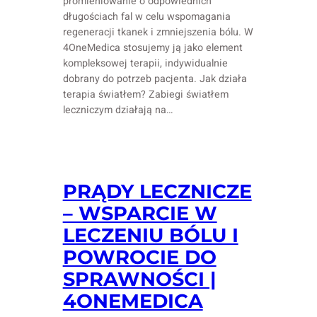
promieniowanie o odpowiednich
długościach fal w celu wspomagania
regeneracji tkanek i zmniejszenia bólu. W
4OneMedica stosujemy ją jako element
kompleksowej terapii, indywidualnie
dobrany do potrzeb pacjenta. Jak działa
terapia światłem? Zabiegi światłem
leczniczym działają na…
PRĄDY LECZNICZE
– WSPARCIE W
LECZENIU BÓLU I
POWROCIE DO
SPRAWNOŚCI |
4ONEMEDICA