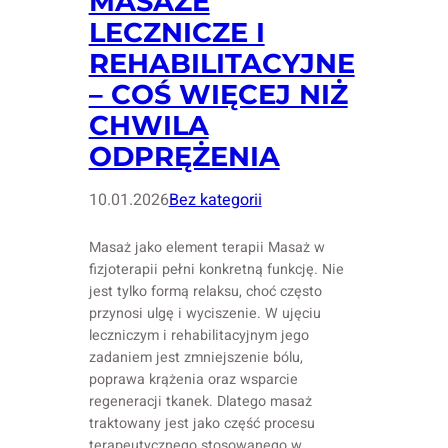
MASAŻE
LECZNICZE I
REHABILITACYJNE
– COŚ WIĘCEJ NIŻ
CHWILA
ODPRĘŻENIA
10.01.2026
Bez kategorii
Masaż jako element terapii Masaż w
fizjoterapii pełni konkretną funkcję. Nie
jest tylko formą relaksu, choć często
przynosi ulgę i wyciszenie. W ujęciu
leczniczym i rehabilitacyjnym jego
zadaniem jest zmniejszenie bólu,
poprawa krążenia oraz wsparcie
regeneracji tkanek. Dlatego masaż
traktowany jest jako część procesu
terapeutycznego stosowanego w