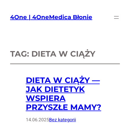
4One | 4OneMedica Błonie
TAG:
DIETA W CIĄŻY
DIETA W CIĄŻY —
JAK DIETETYK
WSPIERA
PRZYSZŁE MAMY?
14.06.2025
Bez kategorii