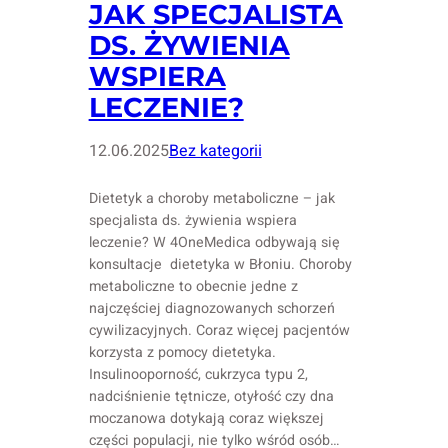
JAK SPECJALISTA
DS. ŻYWIENIA
WSPIERA
LECZENIE?
12.06.2025
Bez kategorii
Dietetyk a choroby metaboliczne – jak
specjalista ds. żywienia wspiera
leczenie? W 4OneMedica odbywają się
konsultacje dietetyka w Błoniu. Choroby
metaboliczne to obecnie jedne z
najczęściej diagnozowanych schorzeń
cywilizacyjnych. Coraz więcej pacjentów
korzysta z pomocy dietetyka.
Insulinooporność, cukrzyca typu 2,
nadciśnienie tętnicze, otyłość czy dna
moczanowa dotykają coraz większej
części populacji, nie tylko wśród osób…