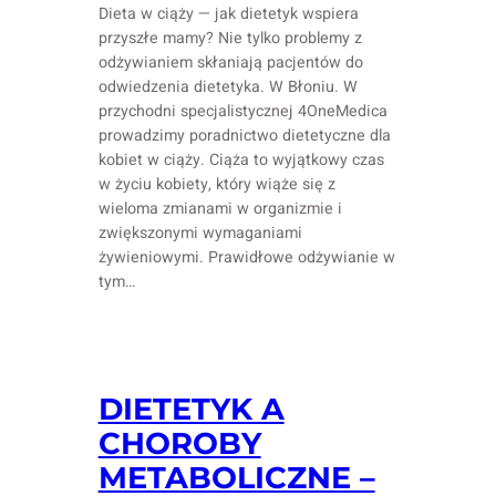
Dieta w ciąży — jak dietetyk wspiera
przyszłe mamy? Nie tylko problemy z
odżywianiem skłaniają pacjentów do
odwiedzenia dietetyka. W Błoniu. W
przychodni specjalistycznej 4OneMedica
prowadzimy poradnictwo dietetyczne dla
kobiet w ciąży. Ciąża to wyjątkowy czas
w życiu kobiety, który wiąże się z
wieloma zmianami w organizmie i
zwiększonymi wymaganiami
żywieniowymi. Prawidłowe odżywianie w
tym…
DIETETYK A
CHOROBY
METABOLICZNE –