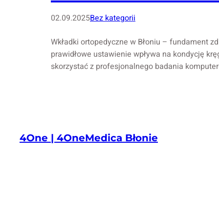
02.09.2025
Bez kategorii
Wkładki ortopedyczne w Błoniu – fundament zdro
prawidłowe ustawienie wpływa na kondycję kr
skorzystać z profesjonalnego badania komputer
4One | 4OneMedica Błonie