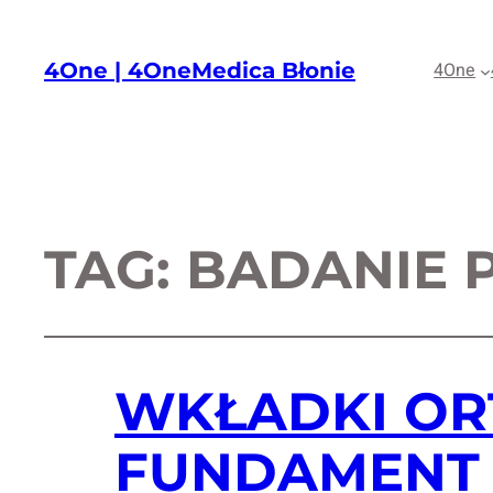
4One | 4OneMedica Błonie
4One
TAG:
BADANIE 
WKŁADKI OR
FUNDAMENT