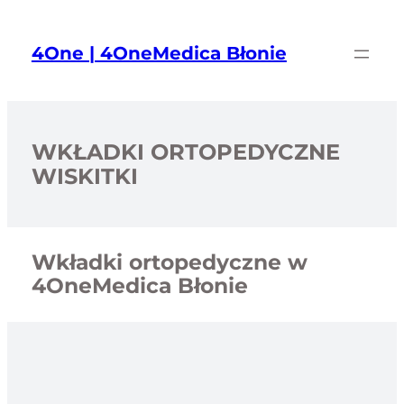
Przejdź
do
4One | 4OneMedica Błonie
treści
WKŁADKI ORTOPEDYCZNE
WISKITKI
Wkładki ortopedyczne w
4OneMedica Błonie