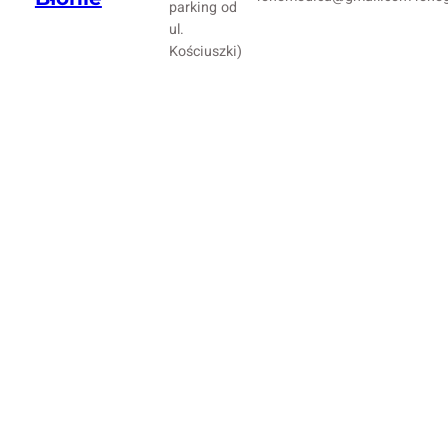
parking od
ul.
Kościuszki)