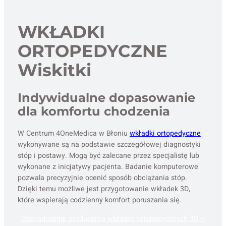
WKŁADKI
ORTOPEDYCZNE
Wiskitki
Indywidualne dopasowanie
dla komfortu chodzenia
W Centrum 4OneMedica w Błoniu
wkładki ortopedyczne
wykonywane są na podstawie szczegółowej diagnostyki
stóp i postawy. Mogą być zalecane przez specjalistę lub
wykonane z inicjatywy pacjenta. Badanie komputerowe
pozwala precyzyjnie ocenić sposób obciążania stóp.
Dzięki temu możliwe jest przygotowanie wkładek 3D,
które wspierają codzienny komfort poruszania się.
Oświadczenie producenta wkładek ortopedycznych 3D –