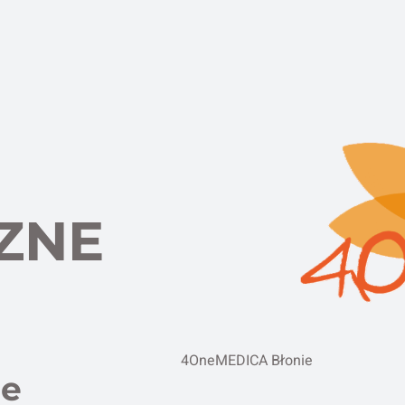
ZNE
4OneMEDICA Błonie
ne