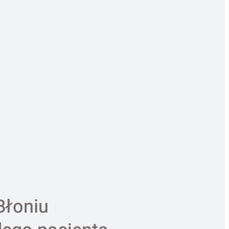
Błoniu