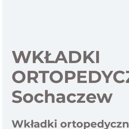
WKŁADKI
ORTOPEDYC
Sochaczew
Wkładki ortopedycz