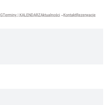
OG
Terminy | KALENDARZ
Aktualności
Kontakt
Rezerwacje