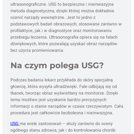
ultrasonograficzne. USG to bezpieczna i nieinwazyjna
metoda diagnostyczna, dzięki której można dokładnie
ocenić narządy wewnętrzne. Jest to jedno z
podstawowych badań obrazowych, stosowane zarówno w
profilaktyce, jak i w diagnostyce oraz monitorowaniu
przebiegu leczenia. Ultrasonografia opiera się na falach
dźwiękowych, które pozwalają uzyskać obraz narządów
bez użycia promieniowania.
Na czym polega USG?
Podczas badania lekarz przykłada do skóry specjalną
głowicę, która wysyła ultradźwięki. Fale odbijają się od
tkanek, tworząc obraz wyświetlany na monitorze. Dzięki
temu możliwe jest uzyskanie bardzo precyzyjnych
informacji o stanie narządów w czasie rzeczywistym. Cała
procedura jest całkowicie bezbolesna i nieinwazyjna.
USG
ma wiele zastosowań – służy zarówno do oceny
ogólnego stanu zdrowia, jak i do kontrolowania chorób