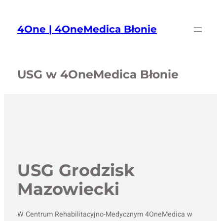
Przejdź
do
4One | 4OneMedica Błonie
treści
USG w 4OneMedica Błonie
USG Grodzisk
Mazowiecki
W Centrum Rehabilitacyjno-Medycznym 4OneMedica w