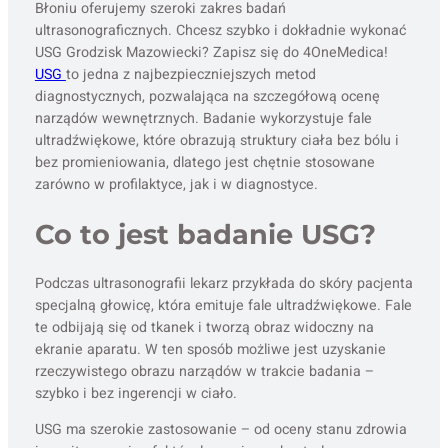
Błoniu oferujemy szeroki zakres badań
ultrasonograficznych. Chcesz szybko i dokładnie wykonać
USG Grodzisk Mazowiecki? Zapisz się do 4OneMedica!
USG
to jedna z najbezpieczniejszych metod
diagnostycznych, pozwalająca na szczegółową ocenę
narządów wewnętrznych. Badanie wykorzystuje fale
ultradźwiękowe, które obrazują struktury ciała bez bólu i
bez promieniowania, dlatego jest chętnie stosowane
zarówno w profilaktyce, jak i w diagnostyce.
Co to jest badanie USG?
Podczas ultrasonografii lekarz przykłada do skóry pacjenta
specjalną głowicę, która emituje fale ultradźwiękowe. Fale
te odbijają się od tkanek i tworzą obraz widoczny na
ekranie aparatu. W ten sposób możliwe jest uzyskanie
rzeczywistego obrazu narządów w trakcie badania –
szybko i bez ingerencji w ciało.
USG ma szerokie zastosowanie – od oceny stanu zdrowia