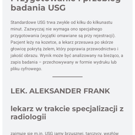
badania USG
Standardowe USG trwa zwykle od kilku do kilkunastu
minut. Zazwyczaj nie wymaga ono specjalnego
przygotowania (wyjątki omawiane są przy rejestracji).
Pacjent leży na kozetce, a lekarz przesuwa po skórze
głowicę pokrytą żelem, który poprawia przewodnictwo i
jakość obrazu. Wynik może być analizowany na bieżąco, a
zapis badania – przechowywany w formie wydruku lub
pliku cyfrowego.
LEK. ALEKSANDER FRANK
lekarz w trakcie specjalizacji z
radiologii
zajmuje się m.in. USG jamy brzusznej, tarczycy, węzłów