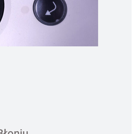
Błoniu