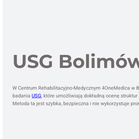
USG Bolimó
W Centrum Rehabilitacyjno-Medycznym 4OneMedica w B
badania
USG
, które umożliwiają dokładną ocenę struktu
Metoda ta jest szybka, bezpieczna i nie wykorzystuje pr