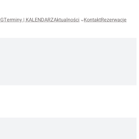
OG
Terminy | KALENDARZ
Aktualności
Kontakt
Rezerwacje