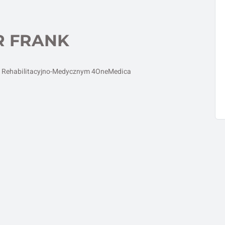
R FRANK
um Rehabilitacyjno-Medycznym 4OneMedica