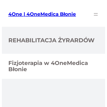
Przejdź
do
4One | 4OneMedica Błonie
treści
REHABILITACJA ŻYRARDÓW
Fizjoterapia w 4OneMedica
Błonie