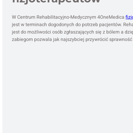
W Centrum Rehabilitacyjno-Medycznym 4OneMedica
fiz
jest w terminach dogodonych do potrzeb pacjentów. Reh
jest do możliwości osób zgłaszających się z bólem a d
zabiegom pozwala jak najszybciej przywrócić sprawność 