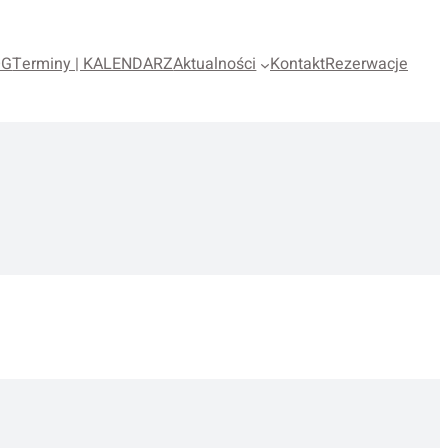
OG
Terminy | KALENDARZ
Aktualności
Kontakt
Rezerwacje