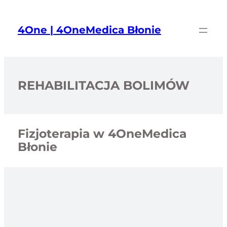
Przejdź
do
4One | 4OneMedica Błonie
treści
REHABILITACJA BOLIMÓW
Fizjoterapia w 4OneMedica
Błonie