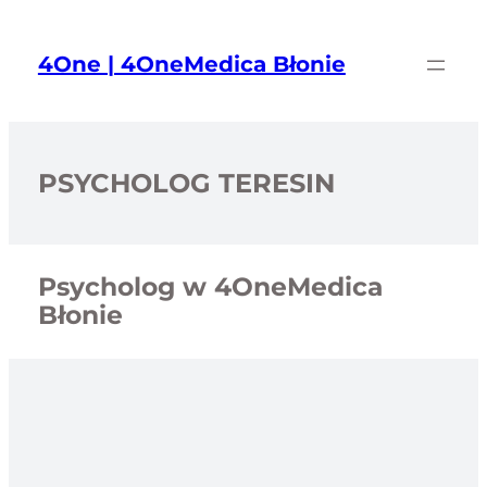
Przejdź
do
4One | 4OneMedica Błonie
treści
PSYCHOLOG TERESIN
Psycholog w 4OneMedica
Błonie