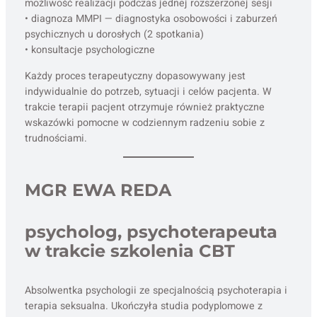
możliwość realizacji podczas jednej rozszerzonej sesji
• diagnoza MMPI — diagnostyka osobowości i zaburzeń
psychicznych u dorosłych (2 spotkania)
• konsultacje psychologiczne
Każdy proces terapeutyczny dopasowywany jest
indywidualnie do potrzeb, sytuacji i celów pacjenta. W
trakcie terapii pacjent otrzymuje również praktyczne
wskazówki pomocne w codziennym radzeniu sobie z
trudnościami.
MGR EWA REDA
psycholog, psychoterapeuta
w trakcie szkolenia CBT
Absolwentka psychologii ze specjalnością psychoterapia i
terapia seksualna. Ukończyła studia podyplomowe z