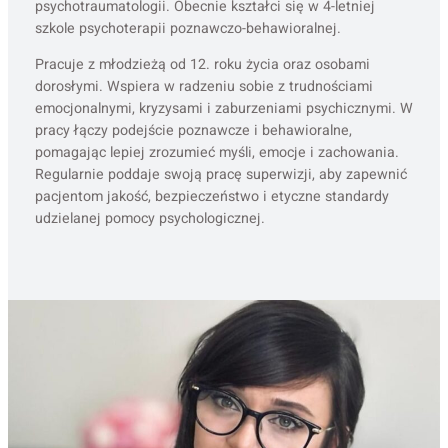
psychotraumatologii. Obecnie kształci się w 4-letniej
szkole psychoterapii poznawczo-behawioralnej.
Pracuje z młodzieżą od 12. roku życia oraz osobami
dorosłymi. Wspiera w radzeniu sobie z trudnościami
emocjonalnymi, kryzysami i zaburzeniami psychicznymi. W
pracy łączy podejście poznawcze i behawioralne,
pomagając lepiej zrozumieć myśli, emocje i zachowania.
Regularnie poddaje swoją pracę superwizji, aby zapewnić
pacjentom jakość, bezpieczeństwo i etyczne standardy
udzielanej pomocy psychologicznej.