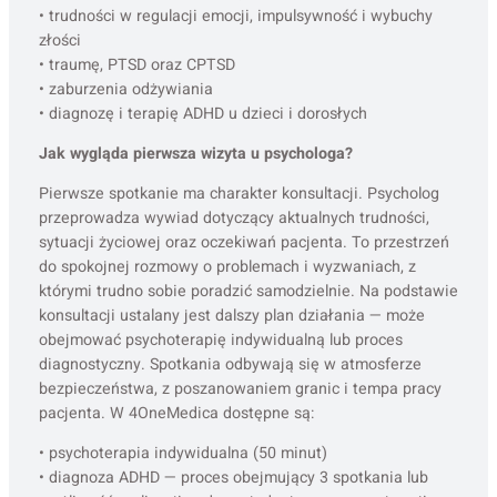
• trudności w regulacji emocji, impulsywność i wybuchy
złości
• traumę, PTSD oraz CPTSD
• zaburzenia odżywiania
• diagnozę i terapię ADHD u dzieci i dorosłych
Jak wygląda pierwsza wizyta u psychologa?
Pierwsze spotkanie ma charakter konsultacji. Psycholog
przeprowadza wywiad dotyczący aktualnych trudności,
sytuacji życiowej oraz oczekiwań pacjenta. To przestrzeń
do spokojnej rozmowy o problemach i wyzwaniach, z
którymi trudno sobie poradzić samodzielnie. Na podstawie
konsultacji ustalany jest dalszy plan działania — może
obejmować psychoterapię indywidualną lub proces
diagnostyczny. Spotkania odbywają się w atmosferze
bezpieczeństwa, z poszanowaniem granic i tempa pracy
pacjenta. W 4OneMedica dostępne są:
• psychoterapia indywidualna (50 minut)
• diagnoza ADHD — proces obejmujący 3 spotkania lub