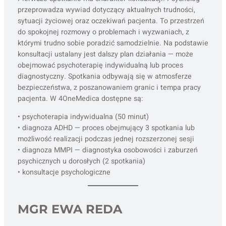
przeprowadza wywiad dotyczący aktualnych trudności,
sytuacji życiowej oraz oczekiwań pacjenta. To przestrzeń
do spokojnej rozmowy o problemach i wyzwaniach, z
którymi trudno sobie poradzić samodzielnie. Na podstawie
konsultacji ustalany jest dalszy plan działania — może
obejmować psychoterapię indywidualną lub proces
diagnostyczny. Spotkania odbywają się w atmosferze
bezpieczeństwa, z poszanowaniem granic i tempa pracy
pacjenta. W 4OneMedica dostępne są:
• psychoterapia indywidualna (50 minut)
• diagnoza ADHD — proces obejmujący 3 spotkania lub
możliwość realizacji podczas jednej rozszerzonej sesji
• diagnoza MMPI — diagnostyka osobowości i zaburzeń
psychicznych u dorosłych (2 spotkania)
• konsultacje psychologiczne
MGR EWA REDA