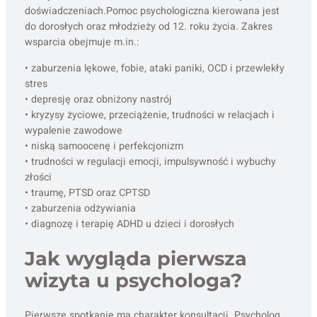
doświadczeniach.Pomoc psychologiczna kierowana jest
do dorosłych oraz młodzieży od 12. roku życia. Zakres
wsparcia obejmuje m.in.:
• zaburzenia lękowe, fobie, ataki paniki, OCD i przewlekły
stres
• depresję oraz obniżony nastrój
• kryzysy życiowe, przeciążenie, trudności w relacjach i
wypalenie zawodowe
• niską samoocenę i perfekcjonizm
• trudności w regulacji emocji, impulsywność i wybuchy
złości
• traumę, PTSD oraz CPTSD
• zaburzenia odżywiania
• diagnozę i terapię ADHD u dzieci i dorosłych
Jak wygląda pierwsza
wizyta u psychologa?
Pierwsze spotkanie ma charakter konsultacji. Psycholog