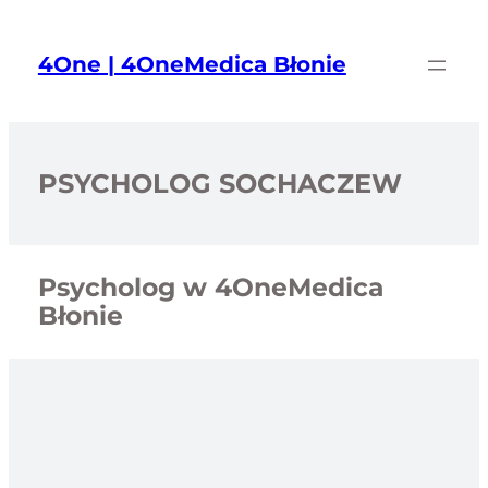
Przejdź
do
4One | 4OneMedica Błonie
treści
PSYCHOLOG SOCHACZEW
Psycholog w 4OneMedica
Błonie