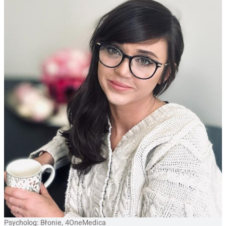
Psycholog: Błonie, 4OneMedica