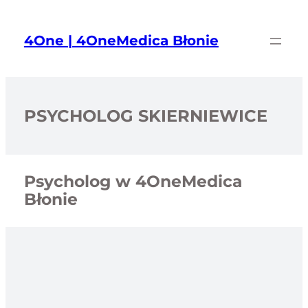
Przejdź
do
4One | 4OneMedica Błonie
treści
PSYCHOLOG SKIERNIEWICE
Psycholog w 4OneMedica
Błonie