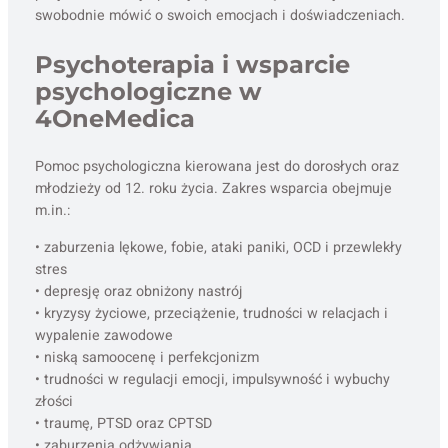
swobodnie mówić o swoich emocjach i doświadczeniach.
Psychoterapia i wsparcie
psychologiczne w
4OneMedica
Pomoc psychologiczna kierowana jest do dorosłych oraz
młodzieży od 12. roku życia. Zakres wsparcia obejmuje
m.in.:
• zaburzenia lękowe, fobie, ataki paniki, OCD i przewlekły
stres
• depresję oraz obniżony nastrój
• kryzysy życiowe, przeciążenie, trudności w relacjach i
wypalenie zawodowe
• niską samoocenę i perfekcjonizm
• trudności w regulacji emocji, impulsywność i wybuchy
złości
• traumę, PTSD oraz CPTSD
• zaburzenia odżywiania