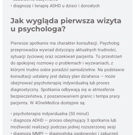
• diagnozę i terapię ADHD u dzieci i dorosłych
Jak wygląda pierwsza wizyta
u psychologa?
Pierwsze spotkanie ma charakter konsultacji. Psycholog
przeprowadza wywiad dotyczący aktualnych trudności,
sytuacji życiowej oraz oczekiwań pacjenta. To przestrzeń
do spokojnej rozmowy o problemach i wyzwaniach, z
którymi trudno sobie poradzić samodzielnie. Na podstawie
konsultacji ustalany jest dalszy plan działania — może
obejmować psychoterapię indywidualną lub proces
diagnostyczny. Spotkania odbywają się w atmosferze
bezpieczeństwa, z poszanowaniem granic i tempa pracy
pacjenta. W 4OneMedica dostępne są:
• psychoterapia indywidualna (50 minut)
• diagnoza ADHD — proces obejmujący 3 spotkania lub
możliwość realizacji podczas jednej rozszerzonej sesji
• diagnoza MMPI — diagnostyka osobowości i zaburzeń