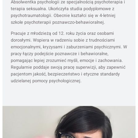
Absolwentka psychologii ze specjalnością psychoterapia i
terapia seksualna. Ukończyła studia podyplomowe z
psychotraumatologii. Obecnie kształci się w 4-letniej
szkole psychoterapii poznawczo-behawioralnej.
Pracuje z młodzieżą od 12. roku życia oraz osobami
dorosłymi. Wspiera w radzeniu sobie z trudnościami
emocjonalnymi, kryzysami i zaburzeniami psychicznymi. W
pracy łączy podejście poznawcze i behawioralne,
pomagając lepiej zrozumieć myśli, emocje i zachowania.
Regularnie poddaje swoją pracę superwizji, aby zapewnić
pacjentom jakość, bezpieczeństwo i etyczne standardy
udzielanej pomocy psychologicznej.