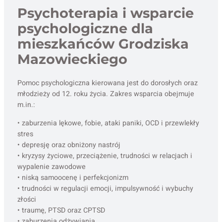
Psychoterapia i wsparcie
psychologiczne dla
mieszkańców Grodziska
Mazowieckiego
Pomoc psychologiczna kierowana jest do dorosłych oraz
młodzieży od 12. roku życia. Zakres wsparcia obejmuje
m.in.:
• zaburzenia lękowe, fobie, ataki paniki, OCD i przewlekły
stres
• depresję oraz obniżony nastrój
• kryzysy życiowe, przeciążenie, trudności w relacjach i
wypalenie zawodowe
• niską samoocenę i perfekcjonizm
• trudności w regulacji emocji, impulsywność i wybuchy
złości
• traumę, PTSD oraz CPTSD
• zaburzenia odżywiania