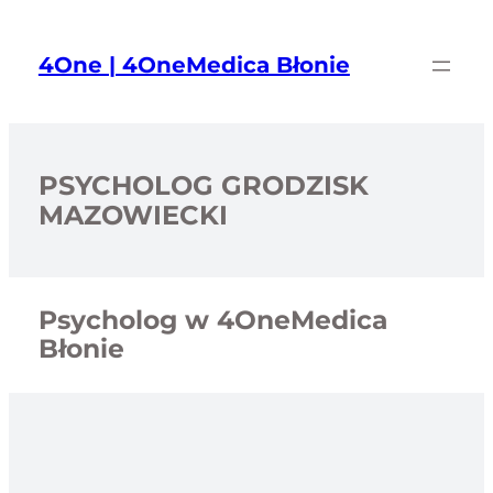
Przejdź
do
4One | 4OneMedica Błonie
treści
PSYCHOLOG GRODZISK
MAZOWIECKI
Psycholog w 4OneMedica
Błonie