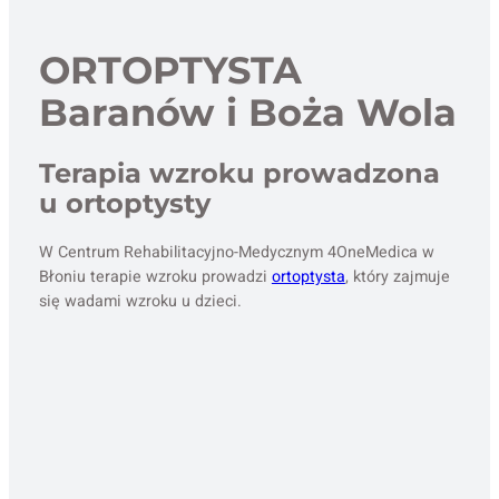
ORTOPTYSTA
Baranów i Boża Wola
Terapia wzroku prowadzona
u ortoptysty
W Centrum Rehabilitacyjno-Medycznym 4OneMedica w
Błoniu terapie wzroku prowadzi
ortoptysta
, który zajmuje
się wadami wzroku u dzieci.