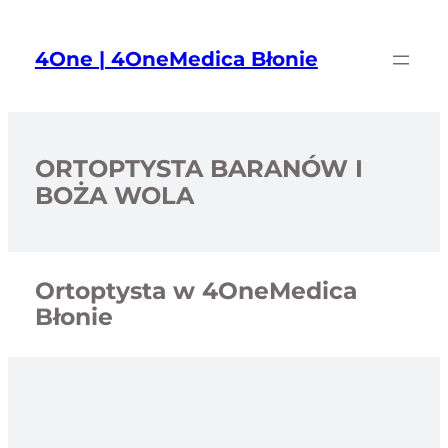
Przejdź
do
4One | 4OneMedica Błonie
treści
ORTOPTYSTA BARANÓW I
BOŻA WOLA
Ortoptysta w 4OneMedica
Błonie