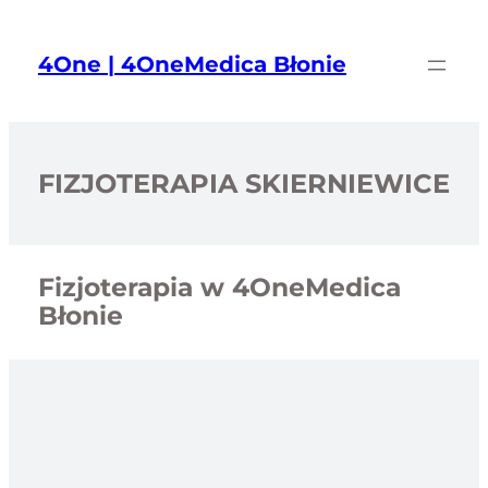
Przejdź
do
4One | 4OneMedica Błonie
treści
FIZJOTERAPIA SKIERNIEWICE
Fizjoterapia w 4OneMedica
Błonie