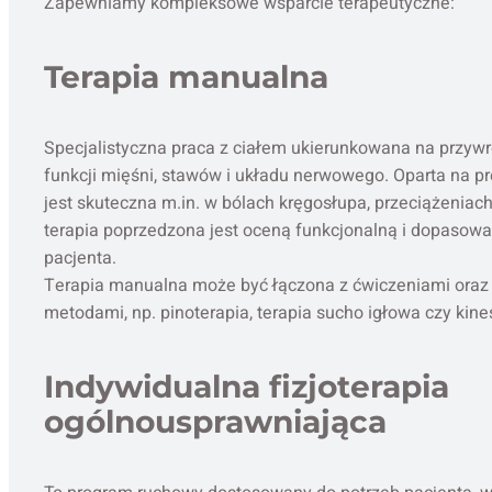
Zapewniamy kompleksowe wsparcie terapeutyczne:
Terapia manualna
Specjalistyczna praca z ciałem ukierunkowana na przyw
funkcji mięśni, stawów i układu nerwowego. Oparta na pr
jest skuteczna m.in. w bólach kręgosłupa, przeciążeniach
terapia poprzedzona jest oceną funkcjonalną i dopasow
pacjenta.
Terapia manualna może być łączona z ćwiczeniami ora
metodami, np. pinoterapia, terapia sucho igłowa czy kine
Indywidualna fizjoterapia
ogólnousprawniająca