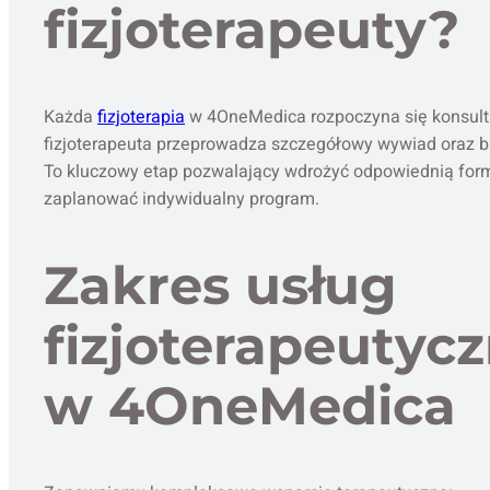
fizjoterapeuty?
Każda
fizjoterapia
w 4OneMedica rozpoczyna się konsulta
fizjoterapeuta przeprowadza szczegółowy wywiad oraz b
To kluczowy etap pozwalający wdrożyć odpowiednią form
zaplanować indywidualny program.
Zakres usług
fizjoterapeutyc
w 4OneMedica