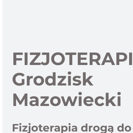
FIZJOTERAP
Grodzisk
Mazowiecki
Fizjoterapia drogą do