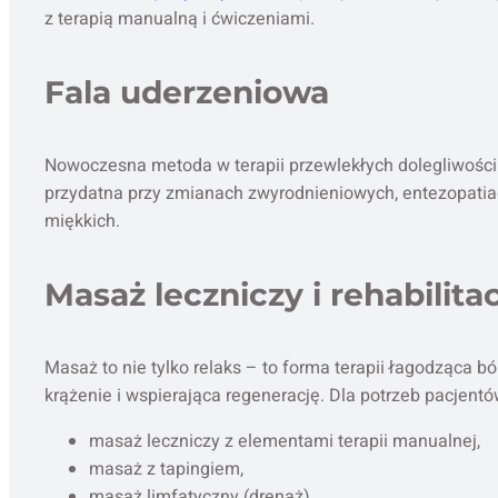
z terapią manualną i ćwiczeniami.
Fala uderzeniowa
Nowoczesna metoda w terapii przewlekłych dolegliwości
przydatna przy zmianach zwyrodnieniowych, entezopatiac
miękkich.
Masaż leczniczy i rehabilita
Masaż to nie tylko relaks – to forma terapii łagodząca bó
krążenie i wspierająca regenerację. Dla potrzeb pacjent
masaż leczniczy z elementami terapii manualnej,
masaż z tapingiem,
masaż limfatyczny (drenaż),