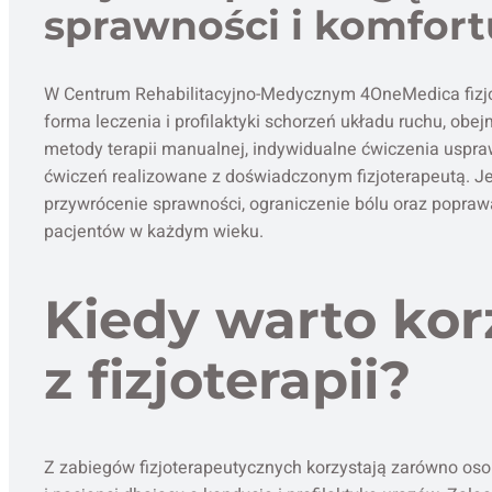
sprawności i komfort
W Centrum Rehabilitacyjno-Medycznym 4OneMedica fizjo
forma leczenia i profilaktyki schorzeń układu ruchu, ob
metody terapii manualnej, indywidualne ćwiczenia uspr
ćwiczeń realizowane z doświadczonym fizjoterapeutą. J
przywrócenie sprawności, ograniczenie bólu oraz poprawa
pacjentów w każdym wieku.
Kiedy warto kor
z fizjoterapii?
Z zabiegów fizjoterapeutycznych korzystają zarówno oso