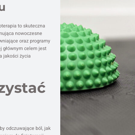
u
terapia to skuteczna
ejmująca nowoczesne
awniające oraz programy
ej głównym celem jest
 jakości życia
zystać
by odczuwające ból, jak