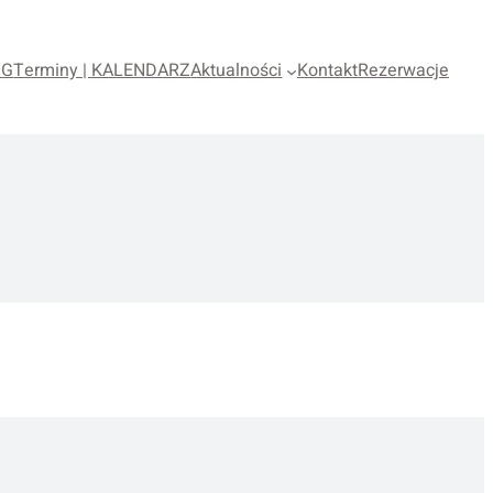
OG
Terminy | KALENDARZ
Aktualności
Kontakt
Rezerwacje