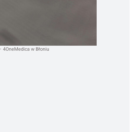
 – 4OneMedica w Błoniu