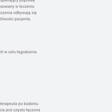
wspierający poprawę
tosowany w leczeniu
wiczenia odbywają się
liwości pacjenta.
ch w celu łagodzenia
oterapeuta po badaniu
pia jest często łączona