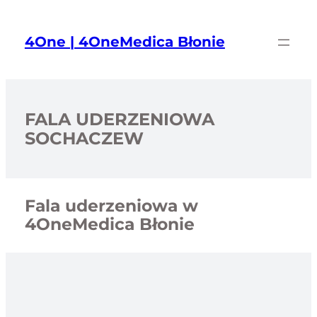
Przejdź
do
4One | 4OneMedica Błonie
treści
FALA UDERZENIOWA
SOCHACZEW
Fala uderzeniowa w
4OneMedica Błonie