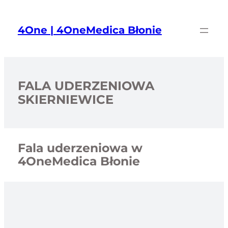
Przejdź
do
4One | 4OneMedica Błonie
treści
FALA UDERZENIOWA
SKIERNIEWICE
Fala uderzeniowa w
4OneMedica Błonie