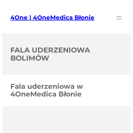
Przejdź
do
4One | 4OneMedica Błonie
treści
FALA UDERZENIOWA
BOLIMÓW
Fala uderzeniowa w
4OneMedica Błonie