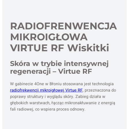
RADIOFRENWENCJA
MIKROIGŁOWA
VIRTUE RF Wiskitki
Skóra w trybie intensywnej
regeneracji – Virtue RF
W gabinecie 4One w Błoniu stosowana jest technologia
radiofrekwencji mikroigłowej Virtue RF
, przeznaczona do
poprawy struktury i wyglądu skóry. Zabieg działa w
głębokich warstwach, łącząc mikronakłuwanie z energią
fali radiowej, co wspiera proces odnowy.