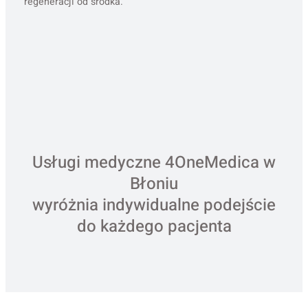
regeneracji od środka.
Usługi medyczne 4OneMedica w
Błoniu
wyróżnia indywidualne podejście
do każdego pacjenta