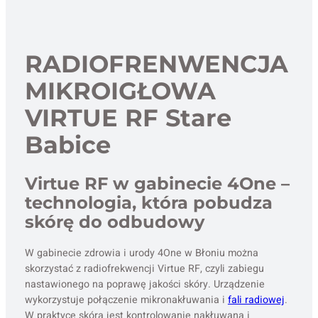
RADIOFRENWENCJA
MIKROIGŁOWA
VIRTUE RF Stare
Babice
Virtue RF w gabinecie 4One –
technologia, która pobudza
skórę do odbudowy
W gabinecie zdrowia i urody 4One w Błoniu można
skorzystać z radiofrekwencji Virtue RF, czyli zabiegu
nastawionego na poprawę jakości skóry. Urządzenie
wykorzystuje połączenie mikronakłuwania i
fali radiowej
.
W praktyce skóra jest kontrolowanie nakłuwana i