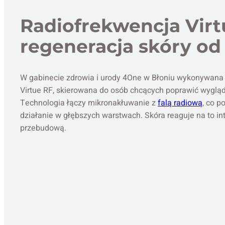
Radiofrekwencja Virt
regeneracja skóry od
W gabinecie zdrowia i urody 4One w Błoniu wykonywana 
Virtue RF, skierowana do osób chcących poprawić wygląd 
Technologia łączy mikronakłuwanie z
falą radiową
, co 
działanie w głębszych warstwach. Skóra reaguje na to in
przebudową.