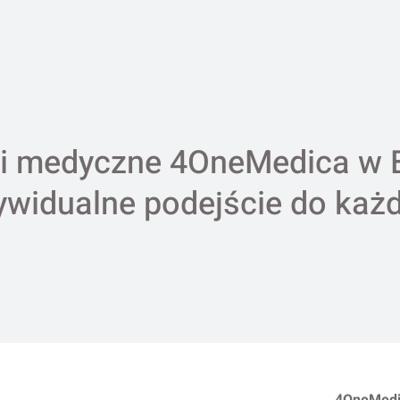
i medyczne 4OneMedica w 
ywidualne podejście do każ