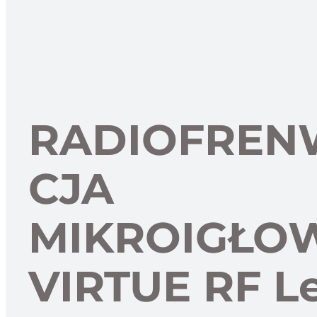
RADIOFREN
CJA
MIKROIGŁO
VIRTUE RF L