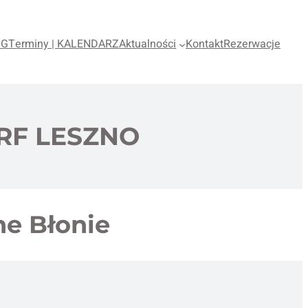
OG
Terminy | KALENDARZ
Aktualności
Kontakt
Rezerwacje
RF LESZNO
ne Błonie