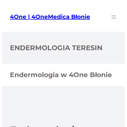
Przejdź
do
4One | 4OneMedica Błonie
treści
ENDERMOLOGIA TERESIN
Endermologia w 4One Błonie