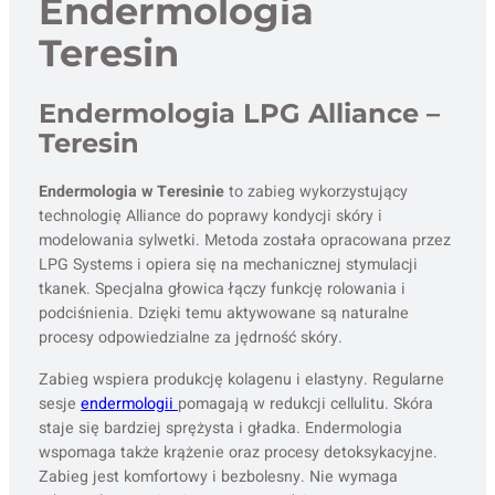
Endermologia
Teresin
Endermologia LPG Alliance –
Teresin
Endermologia w Teresinie
to zabieg wykorzystujący
technologię Alliance do poprawy kondycji skóry i
modelowania sylwetki. Metoda została opracowana przez
LPG Systems i opiera się na mechanicznej stymulacji
tkanek. Specjalna głowica łączy funkcję rolowania i
podciśnienia. Dzięki temu aktywowane są naturalne
procesy odpowiedzialne za jędrność skóry.
Zabieg wspiera produkcję kolagenu i elastyny. Regularne
sesje
endermologii
pomagają w redukcji cellulitu. Skóra
staje się bardziej sprężysta i gładka. Endermologia
wspomaga także krążenie oraz procesy detoksykacyjne.
Zabieg jest komfortowy i bezbolesny. Nie wymaga