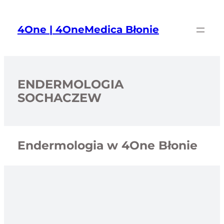
Przejdź
do
4One | 4OneMedica Błonie
treści
ENDERMOLOGIA
SOCHACZEW
Endermologia w 4One Błonie