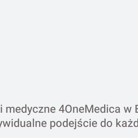
i medyczne 4OneMedica w 
ywidualne podejście do każ