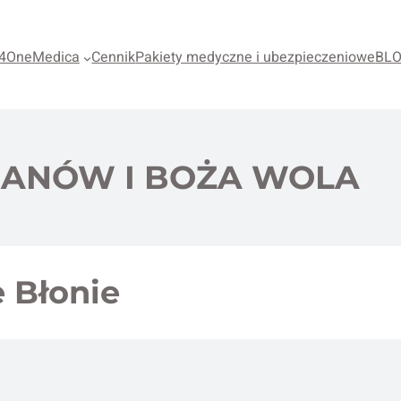
4OneMedica
Cennik
Pakiety medyczne i ubezpieczeniowe
BL
ANÓW I BOŻA WOLA
 Błonie