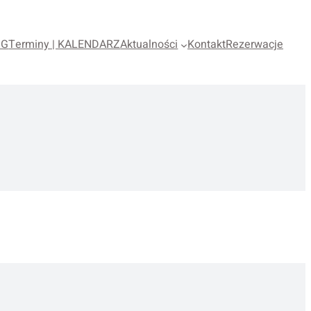
OG
Terminy | KALENDARZ
Aktualności
Kontakt
Rezerwacje