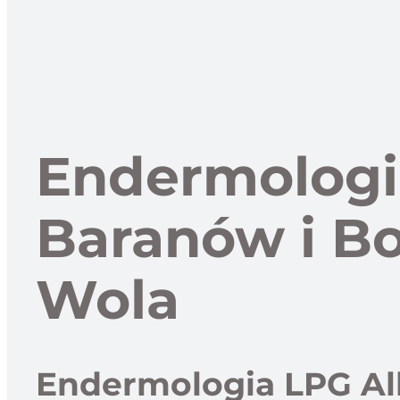
Endermologi
Baranów i B
Wola
Endermologia LPG All