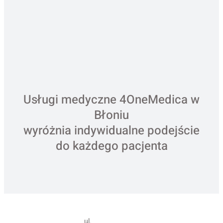
Usługi medyczne 4OneMedica w
Błoniu
wyróżnia indywidualne podejście
do każdego pacjenta
ul.