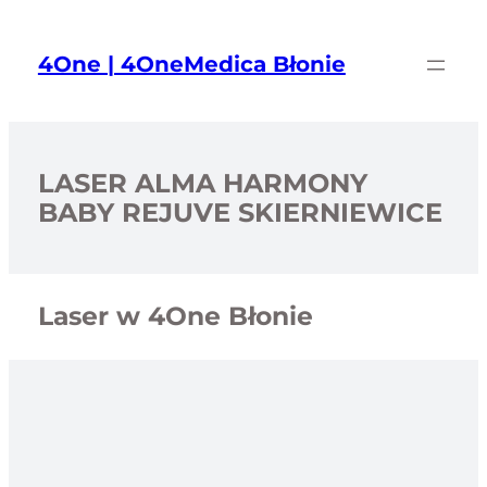
Przejdź
do
4One | 4OneMedica Błonie
treści
LASER ALMA HARMONY
BABY REJUVE SKIERNIEWICE
Laser w 4One Błonie