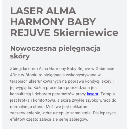
LASER ALMA
HARMONY BABY
REJUVE Skierniewice
Nowoczesna pielęgnacja
skóry
Zbiegi laserem Alma Harmony Baby Rejuve w Gabinecie
4One w Błoniu to pielęgnacja wykorzystywana w
terapiach ukierunkowanych na poprawę kondycji skóry i
jej wyglądu. Każda procedura poprzedzona jest
konsultacją i doborem parametrów pracy
lasera
. Terapia
jest krótka i komfortowa, a skóra zwykle szybko wraca do
normalnego stanu. Możliwe jest delikatne
zaczerwienienie, które ustępuje samoistnie. Dla lepszych
efektów często zaleca się serię zabiegów.