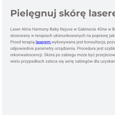
Pielęgnuj skórę lase
Laser Alma Harmony Baby Rejuve w Gabinecie 4One w Bł
stosowany w terapiach ukierunkowanych na poprawę jako
Przed terapią
laserem
wykonywana jest konsultacja, poz
odpowiednie parametry urządzenia. Procedura jest szybk
rekonwalescencji. Skóra po zabiegu może być przejścio
wielu przypadkach zaleca się serię zabiegów dla uzyskan