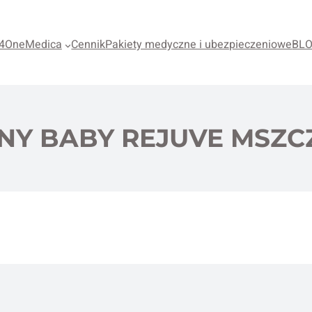
4OneMedica
Cennik
Pakiety medyczne i ubezpieczeniowe
BL
NY BABY REJUVE MSZ