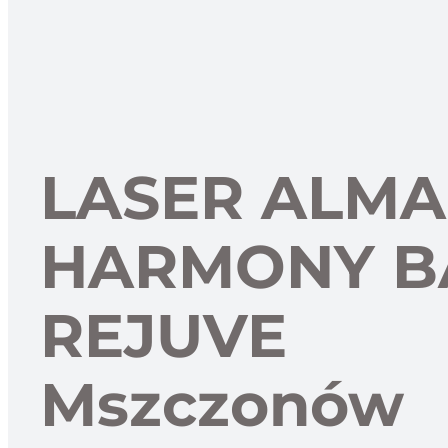
LASER ALMA
HARMONY B
REJUVE
Mszczonów