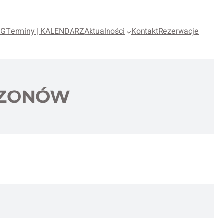
OG
Terminy | KALENDARZ
Aktualności
Kontakt
Rezerwacje
CZONÓW