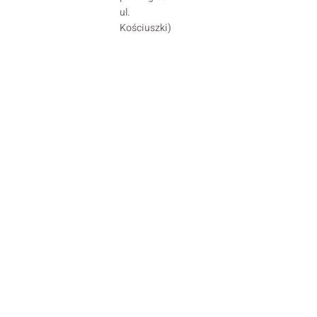
ul.
Kościuszki)