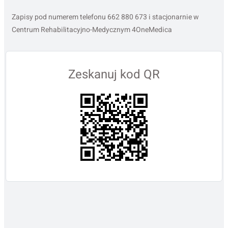
Zapisy pod numerem telefonu 662 880 673 i stacjonarnie w
Centrum Rehabilitacyjno-Medycznym 4OneMedica
Zeskanuj kod QR