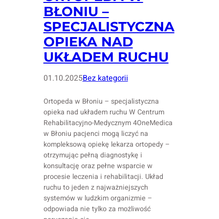
BŁONIU –
SPECJALISTYCZNA
OPIEKA NAD
UKŁADEM RUCHU
01.10.2025
Bez kategorii
Ortopeda w Błoniu – specjalistyczna
opieka nad układem ruchu W Centrum
Rehabilitacyjno-Medycznym 4OneMedica
w Błoniu pacjenci mogą liczyć na
kompleksową opiekę lekarza ortopedy –
otrzymując pełną diagnostykę i
konsultację oraz pełne wsparcie w
procesie leczenia i rehabilitacji. Układ
ruchu to jeden z najważniejszych
systemów w ludzkim organizmie –
odpowiada nie tylko za możliwość