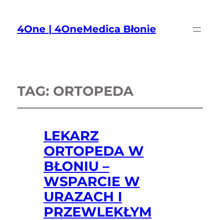
4One | 4OneMedica Błonie
TAG:
ORTOPEDA
LEKARZ
ORTOPEDA W
BŁONIU –
WSPARCIE W
URAZACH I
PRZEWLEKŁYM