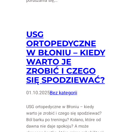
poruszania się,…
USG
ORTOPEDYCZNE
W BŁONIU – KIEDY
WARTO JE
ZROBIĆ I CZEGO
SIĘ SPODZIEWAĆ?
01.10.2025
Bez kategorii
USG ortopedyczne w Błoniu – kiedy
warto je zrobić i czego się spodziewać?
Ból barku po treningu? Kolano, które od
dawna nie daje spokoju? A może