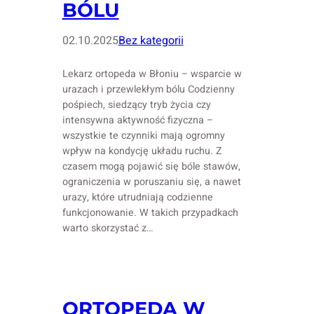
BÓLU
02.10.2025
Bez kategorii
Lekarz ortopeda w Błoniu – wsparcie w
urazach i przewlekłym bólu Codzienny
pośpiech, siedzący tryb życia czy
intensywna aktywność fizyczna –
wszystkie te czynniki mają ogromny
wpływ na kondycję układu ruchu. Z
czasem mogą pojawić się bóle stawów,
ograniczenia w poruszaniu się, a nawet
urazy, które utrudniają codzienne
funkcjonowanie. W takich przypadkach
warto skorzystać z…
ORTOPEDA W