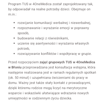
Program TUS w 4OneMedica został zaprojektowany tak,
by odpowiadał na realne potrzeby dzieci. Obejmuje on
m.in.:
rozwijanie komunikacji werbalnej i niewerbalnej,
rozpoznawanie i wyrażanie emocji w poprawny
sposób,
budowanie relacji z rówieśnikami,
uczenie się asertywności i wyrażania własnych
potrzeb,
rozwiązywanie konfliktów i współpracę w grupie.
Przed rozpoczęciem
zajęć grupowych TUS w 4OneMedica
w Błoniu
przeprowadzana jest konsultacja wstępna, która
następnie realizowana jest w ramach regularnych spotkań
(ok. 50 minut) i uzupełniana ćwiczeniami do pracy w
domu. Ważny jest także stały kontakt z prowadzącymi,
dzięki któremu rodzice mogą liczyć na merytoryczne
wsparcie i wskazówki ułatwiające wdrażanie nowych
umiejętności w codziennym życiu dziecka.