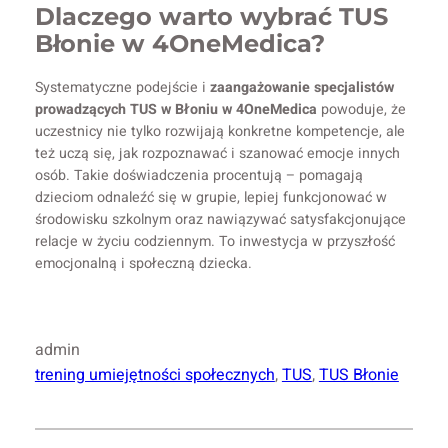
Dlaczego warto wybrać TUS
Błonie w 4OneMedica?
Systematyczne podejście i
zaangażowanie specjalistów
prowadzących TUS w Błoniu w 4OneMedica
powoduje, że
uczestnicy nie tylko rozwijają konkretne kompetencje, ale
też uczą się, jak rozpoznawać i szanować emocje innych
osób. Takie doświadczenia procentują – pomagają
dzieciom odnaleźć się w grupie, lepiej funkcjonować w
środowisku szkolnym oraz nawiązywać satysfakcjonujące
relacje w życiu codziennym. To inwestycja w przyszłość
emocjonalną i społeczną dziecka.
admin
trening umiejętności społecznych
, 
TUS
, 
TUS Błonie