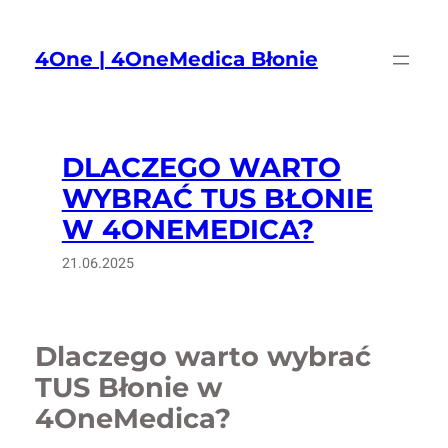
Przejdź
do
4One | 4OneMedica Błonie
treści
DLACZEGO WARTO
WYBRAĆ TUS BŁONIE
W 4ONEMEDICA?
21.06.2025
Dlaczego warto wybrać
TUS Błonie w
4OneMedica?