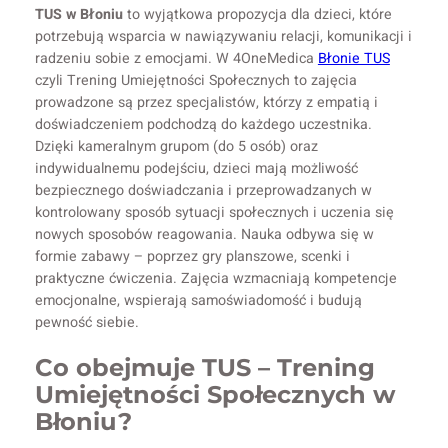
TUS w Błoniu
to wyjątkowa propozycja dla dzieci, które
potrzebują wsparcia w nawiązywaniu relacji, komunikacji i
radzeniu sobie z emocjami. W 4OneMedica
Błonie TUS
czyli Trening Umiejętności Społecznych to zajęcia
prowadzone są przez specjalistów, którzy z empatią i
doświadczeniem podchodzą do każdego uczestnika.
Dzięki kameralnym grupom (do 5 osób) oraz
indywidualnemu podejściu, dzieci mają możliwość
bezpiecznego doświadczania i przeprowadzanych w
kontrolowany sposób sytuacji społecznych i uczenia się
nowych sposobów reagowania. Nauka odbywa się w
formie zabawy – poprzez gry planszowe, scenki i
praktyczne ćwiczenia. Zajęcia wzmacniają kompetencje
emocjonalne, wspierają samoświadomość i budują
pewność siebie.
Co obejmuje TUS – Trening
Umiejętności Społecznych w
Błoniu?