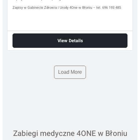
Zapisy w Gabinecie Zdrowia i Urody 4One w Błoniu – tel. 696 193 485
View Details
Load More
Zabiegi medyczne 4ONE w Błoniu