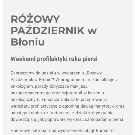
RÓŻOWY
PAŹDZIERNIK w
Błoniu
Weekend profilaktyki raka piersi
Zapraszamy do udziału w wydarzeniu „Różowy
Październik w Błoniu”! W programie m.in. konsultacje z
onkologiem, porady dotyczące makijażu
onkopermanentnego oraz fizjoterapii w leczeniu
onkologicznym. Fundacja OnkoCafe przeprowadzi
warsztaty profilaktyczne z ogromną dawką merytoryki oraz
udostępni stoisko z fantomami – dzięki którym panie
dowiedzą się, jak poprawnie wykonać samobadanie piersi.
Honorowy patronat nad wydarzeniem objął Burmistrz