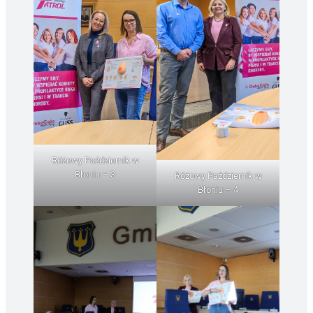
Różowy Październik w
Błoniu – 3
Różowy Październik w
Błoniu – 4