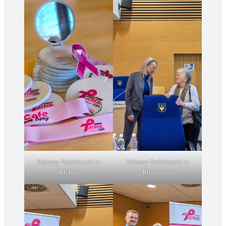
Różowy Październik w
Różowy Październik w
Błoniu
Błoniu – 2