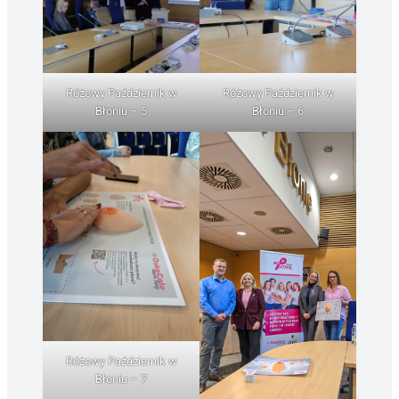
Różowy Październik w
Różowy Październik w
Błoniu – 5
Błoniu – 6
Różowy Październik w
Błoniu – 7