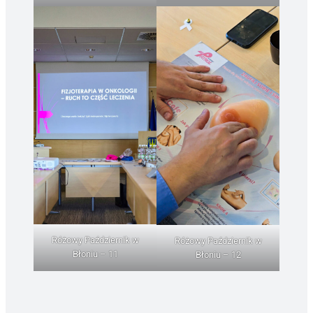
Różowy Październik w
Różowy Październik w
Błoniu – 11
Błoniu – 12