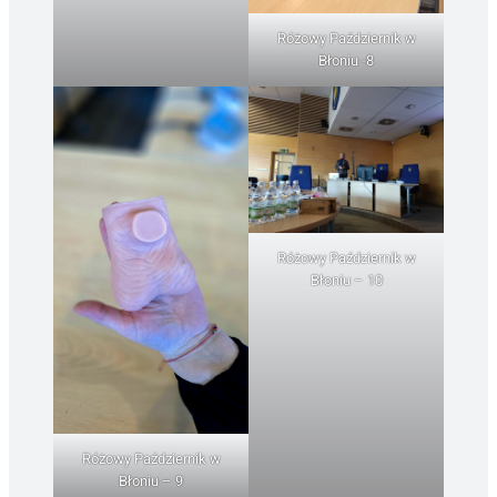
Różowy Październik w
Błoniu -8
Różowy Październik w
Błoniu – 10
Różowy Październik w
Błoniu – 9