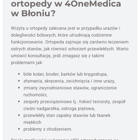
ortopedy w 4OneMedica
w Błoniu?
Wizyta u ortopedy zalecana jest w przypadku urazów i
dolegliwości bólowych, które utrudniają codzienne
funkcjonowanie. Ortopeda zajmuje się zarówno leczeniem
ostrych stanów, jak również schorzeń przewlekłych. Warto
umówić konsultację, jeśli zmagasz się z takimi
problemami jak:
bóle kolan, bioder, barków lub kręgosłupa,
złamania, skręcenia, zwichnięcia i inne urazy,
zmiany zwyrodnieniowe stawów, ograniczenie
ruchomości,
zespoły przeciążeniowe tj.: łokieć tenisisty, zespół
cieśni nadgarstka, ostroga piętowa,
przewlekły stan zapalny stawów lub tkanek
miękkich
problemy z chodzeniem.