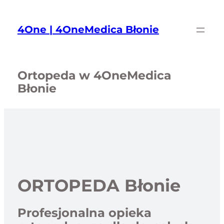
Przejdź
do
4One | 4OneMedica Błonie
treści
Ortopeda w 4OneMedica
Błonie
ORTOPEDA Błonie
Profesjonalna opieka