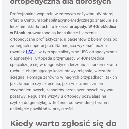
ortopedyczna dla dorosłych
Profesjonalne wsparcie w zdrowym odżywianiuW stałej
ofercie Centrum Rehabilitacyjno-Medycznego znajduje się
leczenie układu ruchu u lekarza
ortopedy. W 4OneMedica
w Błoniu
prowadzone są konsultacje i leczenie
ortopedyczne profilaktyczne, u pacjentów z bólem oraz po
zabiegach i operacjach. Na miejscu wykonać można
również
USG
– w tym specjalistyczne USG ortopedyczne z
diagnostyką. Ortopeda przyjmujący w 4OneMedica
specjalizuje się w diagnostyce i leczeniu schorzeń układu
ruchu — obejmującego kości, stawy, mięśnie, więzadła i
ścięgna. Pomaga zarówno w nagłych przypadkach, takich
jak złamania czy skręcenia, jak i w leczeniu zmian
zwyrodnieniowych, zespołów przeciążeniowych czy wad
postawy. Regularne wizyty u ortopedy pozwalają na
szybką diagnostykę, wdrożenie odpowiedniej terapii i
uniknięcie powikłań w przyszłości.
Kiedy warto zgłosić się do