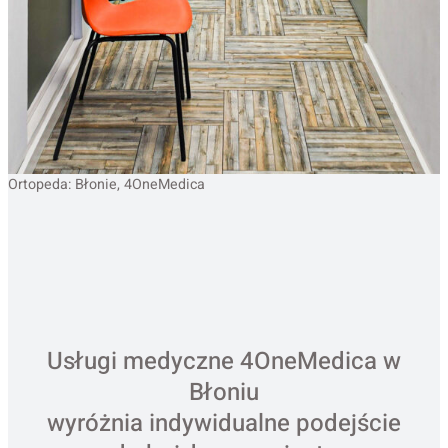
Ortopeda: Błonie, 4OneMedica
Usługi medyczne 4OneMedica w
Błoniu
wyróżnia indywidualne podejście