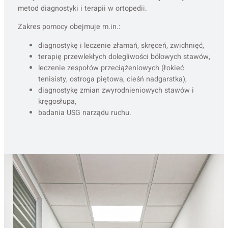
metod diagnostyki i terapii w ortopedii.
Zakres pomocy obejmuje m.in.:
diagnostykę i leczenie złamań, skręceń, zwichnięć,
terapię przewlekłych dolegliwości bólowych stawów,
leczenie zespołów przeciążeniowych (łokieć
tenisisty, ostroga piętowa, cieśń nadgarstka),
diagnostykę zmian zwyrodnieniowych stawów i
kręgosłupa,
badania USG narządu ruchu.