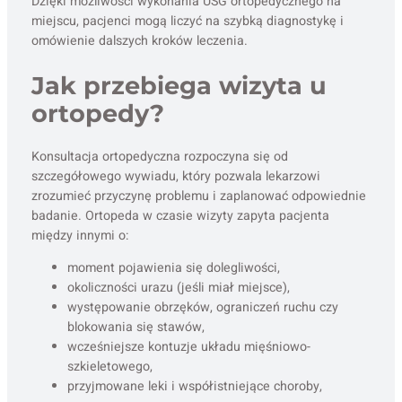
Dzięki możliwości wykonania USG ortopedycznego na
miejscu, pacjenci mogą liczyć na szybką diagnostykę i
omówienie dalszych kroków leczenia.
Jak przebiega wizyta u
ortopedy?
Konsultacja ortopedyczna rozpoczyna się od
szczegółowego wywiadu, który pozwala lekarzowi
zrozumieć przyczynę problemu i zaplanować odpowiednie
badanie. Ortopeda w czasie wizyty zapyta pacjenta
między innymi o:
moment pojawienia się dolegliwości,
okoliczności urazu (jeśli miał miejsce),
występowanie obrzęków, ograniczeń ruchu czy
blokowania się stawów,
wcześniejsze kontuzje układu mięśniowo-
szkieletowego,
przyjmowane leki i współistniejące choroby,