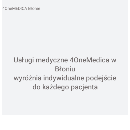
4OneMEDICA Błonie
Usługi medyczne 4OneMedica w
Błoniu
wyróżnia indywidualne podejście
do każdego pacjenta