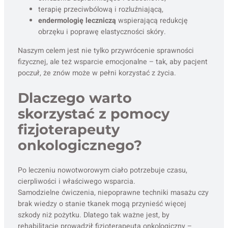
terapię przeciwbólową i rozluźniającą,
endermologię leczniczą
wspierającą redukcję
obrzęku i poprawę elastyczności skóry.
Naszym celem jest nie tylko przywrócenie sprawności
fizycznej, ale też wsparcie emocjonalne – tak, aby pacjent
poczuł, że znów może w pełni korzystać z życia.
Dlaczego warto
skorzystać z pomocy
fizjoterapeuty
onkologicznego?
Po leczeniu nowotworowym ciało potrzebuje czasu,
cierpliwości i właściwego wsparcia.
Samodzielne ćwiczenia, niepoprawne techniki masażu czy
brak wiedzy o stanie tkanek mogą przynieść więcej
szkody niż pożytku. Dlatego tak ważne jest, by
rehabilitację prowadził fizjoterapeuta onkologiczny –