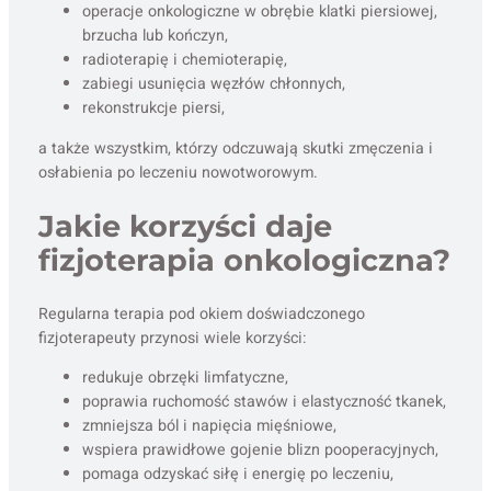
operacje onkologiczne w obrębie klatki piersiowej,
brzucha lub kończyn,
radioterapię i chemioterapię,
zabiegi usunięcia węzłów chłonnych,
rekonstrukcje piersi,
a także wszystkim, którzy odczuwają skutki zmęczenia i
osłabienia po leczeniu nowotworowym.
Jakie korzyści daje
fizjoterapia onkologiczna?
Regularna terapia pod okiem doświadczonego
fizjoterapeuty przynosi wiele korzyści:
redukuje obrzęki limfatyczne,
poprawia ruchomość stawów i elastyczność tkanek,
zmniejsza ból i napięcia mięśniowe,
wspiera prawidłowe gojenie blizn pooperacyjnych,
pomaga odzyskać siłę i energię po leczeniu,