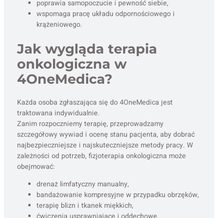
poprawia samopoczucie i pewność siebie,
wspomaga pracę układu odpornościowego i
krążeniowego.
Jak wygląda terapia
onkologiczna w
4OneMedica?
Każda osoba zgłaszająca się do 4OneMedica jest
traktowana indywidualnie.
Zanim rozpoczniemy terapię, przeprowadzamy
szczegółowy wywiad i ocenę stanu pacjenta, aby dobrać
najbezpieczniejsze i najskuteczniejsze metody pracy. W
zależności od potrzeb, fizjoterapia onkologiczna może
obejmować:
drenaż limfatyczny manualny,
bandażowanie kompresyjne w przypadku obrzęków,
terapię blizn i tkanek miękkich,
ćwiczenia usprawniające i oddechowe,