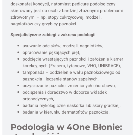
doskonałej kondycji, natomiast pedicure podologiczny
skierowany jest do osób z bardziej złożonymi problemami
zdrowotnymi – np. stopy cukrzycowej, modzeli,
nagniotków czy grzybicy paznokci.
Specjalistyczne zabiegi z zakresu podologii
usuwanie odcisków, modzeli, nagniotków,
opracowanie pękających pięt,
podcięcie wrastających paznokci i założenie klamer
korekcyjnych (Frasera, tytanowe, VHO, UNIBRACE),
tamponada – oddzielenie wału paznokciowego od
paznokcia i leczenie stanów zapalnych,
oczyszczanie paznokci zmienionych chorobowo,
odciążenia i doradztwo w doborze wkładek
ortopedycznych,
badania mykologiczne naskórka lub skóry gładkiej,
badania w kierunku dermatofitów paznokcia.
Podologia w 4One Błonie: