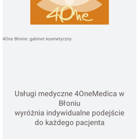
4One Błonie: gabinet kosmetyczny
Usługi medyczne 4OneMedica w
Błoniu
wyróżnia indywidualne podejście
do każdego pacjenta