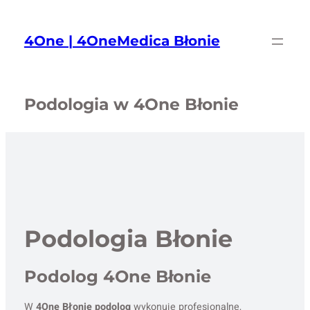
Przejdź
do
4One | 4OneMedica Błonie
treści
Podologia w 4One Błonie
Podologia Błonie
Podolog 4One Błonie
W
4One Błonie podolog
wykonuje profesjonalne,