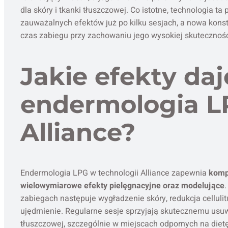
dla skóry i tkanki tłuszczowej. Co istotne, technologia t
zauważalnych efektów już po kilku sesjach, a nowa konst
czas zabiegu przy zachowaniu jego wysokiej skutecznośc
Jakie efekty daj
endermologia L
Alliance?
Endermologia LPG w technologii Alliance zapewnia
komp
wielowymiarowe efekty pielęgnacyjne oraz modelujące
zabiegach następuje wygładzenie skóry, redukcja cellulit
ujędrnienie. Regularne sesje sprzyjają skutecznemu usu
tłuszczowej, szczególnie w miejscach odpornych na dietę 