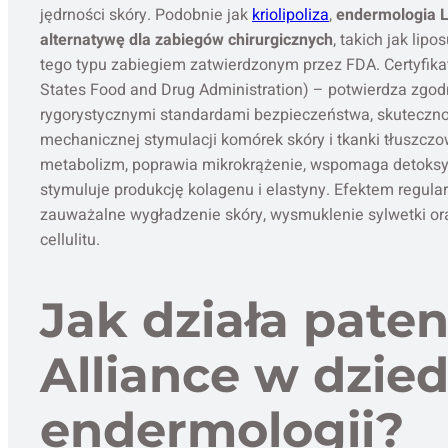
jędrności skóry. Podobnie jak
kriolipoliza
,
endermologia 
alternatywę dla zabiegów chirurgicznych
, takich jak lipo
tego typu zabiegiem zatwierdzonym przez FDA. Certyfika
States Food and Drug Administration) – potwierdza zgo
rygorystycznymi standardami bezpieczeństwa, skutecznośc
mechanicznej stymulacji komórek skóry i tkanki tłuszczo
metabolizm, poprawia mikrokrążenie, wspomaga detoksy
stymuluje produkcję kolagenu i elastyny. Efektem regular
zauważalne wygładzenie skóry, wysmuklenie sylwetki or
cellulitu.
Jak działa paten
Alliance w dzied
endermologii?