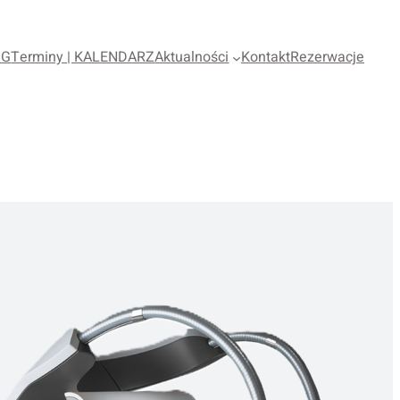
OG
Terminy | KALENDARZ
Aktualności
Kontakt
Rezerwacje